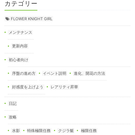
カテゴリー
FLOWER KNIGHT GIRL
メンテナンス
更新内容
初心者向け
序盤の進め方
イベント説明
進化、開花の方法
好感度を上げよう
レアリティ昇華
日記
攻略
水影
特殊極限任務
クジラ艇
極限任務