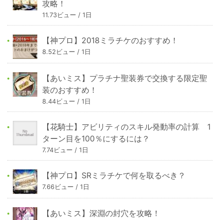
攻略！
11.73ビュー / 1日
【神プロ】2018ミラチケのおすすめ！
8.52ビュー / 1日
【あいミス】プラチナ聖装券で交換する限定聖
装のおすすめ！
8.44ビュー / 1日
【花騎士】アビリティのスキル発動率の計算 1
ターン目を100％にするには？
7.74ビュー / 1日
【神プロ】SRミラチケで何を取るべき？
7.66ビュー / 1日
【あいミス】深淵の封穴を攻略！