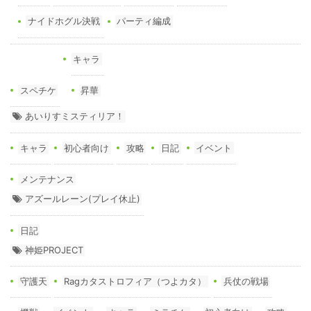
ナイドホグル決戦
パーティ編成
キャラ
スペチケ
昇華
あいりすミスティリア！
キャラ
初心者向け
攻略
日記
イベント
メンテナンス
アズールレーン(プレイ休止)
日記
神姫PROJECT
守護天
Ragカタストロフィア（つよカタ）
兵仗の戦場