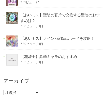
7.61ビュー / 1日
【あいミス】聖装の蒼片で交換する聖装のおす
すめは？
7.60ビュー / 1日
【あいミス】メイン7章15話ハードを攻略！
7.39ビュー / 1日
【花騎士】昇華キャラのおすすめ！
7.33ビュー / 1日
アーカイブ