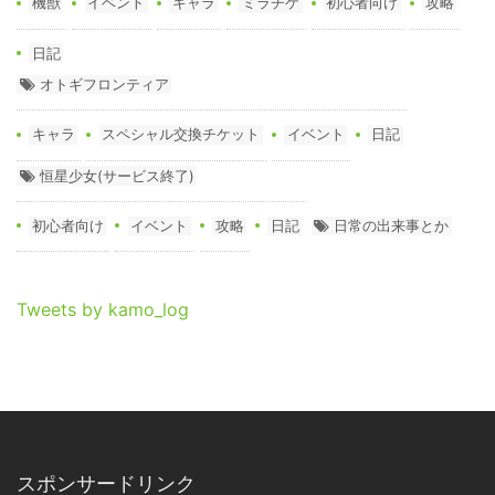
機獣
イベント
キャラ
ミラチケ
初心者向け
攻略
日記
オトギフロンティア
キャラ
スペシャル交換チケット
イベント
日記
恒星少女(サービス終了)
初心者向け
イベント
攻略
日記
日常の出来事とか
Tweets by kamo_log
スポンサードリンク