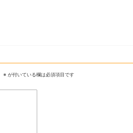
。
※
が付いている欄は必須項目です