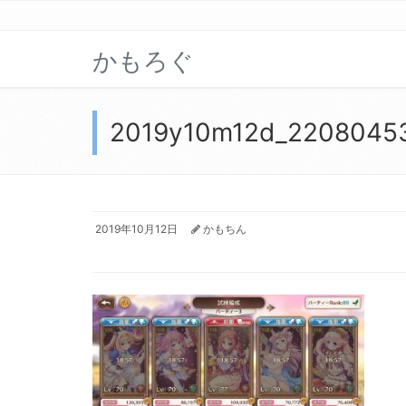
かもろぐ
2019y10m12d_2208045
2019年10月12日
かもちん