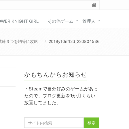
OWER KNIGHT GIRL
その他ゲーム
管理人
試練３つを均等に攻略！
2019y10m12d_220804536
かもちんからお知らせ
・Steamで自分好みのゲームがあっ
たので、ブログ更新を1か月くらい
放置してました。