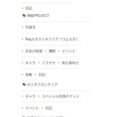
日記
神姫PROJECT
守護天
Ragカタストロフィア（つよカタ）
兵仗の戦場
機獣
イベント
キャラ
ミラチケ
初心者向け
攻略
日記
オトギフロンティア
キャラ
スペシャル交換チケット
イベント
日記