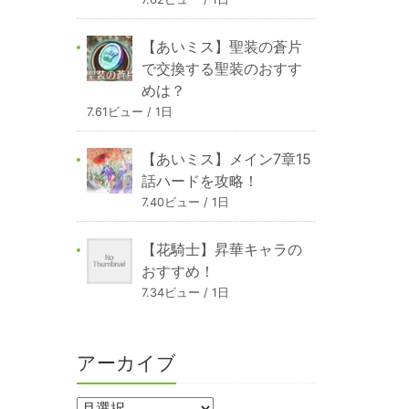
【あいミス】聖装の蒼片
で交換する聖装のおすす
めは？
7.61ビュー / 1日
【あいミス】メイン7章15
話ハードを攻略！
7.40ビュー / 1日
【花騎士】昇華キャラの
おすすめ！
7.34ビュー / 1日
アーカイブ