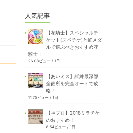
人気記事
【花騎士】スペシャルチ
ケット(スペチケ)と虹メダ
ルで選ぶべきおすすめ花
騎士！
26.08ビュー / 1日
【あいミス】試練最深部
全箇所を完全オートで攻
略！
11.75ビュー / 1日
【神プロ】2018ミラチケ
のおすすめ！
8.54ビュー / 1日