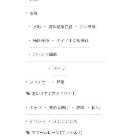
攻略
水影
特殊極限任務
クジラ艇
極限任務
ナイドホグル決戦
パーティ編成
キャラ
スペチケ
昇華
あいりすミスティリア！
キャラ
初心者向け
攻略
日記
イベント
メンテナンス
アズールレーン(プレイ休止)