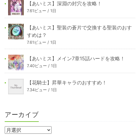
【あいミス】深淵の封穴を攻略！
7.61ビュー / 1日
【あいミス】聖装の蒼片で交換する聖装のおす
すめは？
7.61ビュー / 1日
【あいミス】メイン7章15話ハードを攻略！
7.40ビュー / 1日
【花騎士】昇華キャラのおすすめ！
7.34ビュー / 1日
アーカイブ