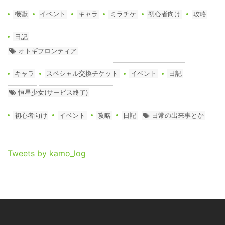
機獣
イベント
キャラ
ミラチケ
初心者向け
攻略
日記
オトギフロンティア
キャラ
スペシャル交換チケット
イベント
日記
恒星少女(サービス終了)
初心者向け
イベント
攻略
日記
日常の出来事とか
Tweets by kamo_log