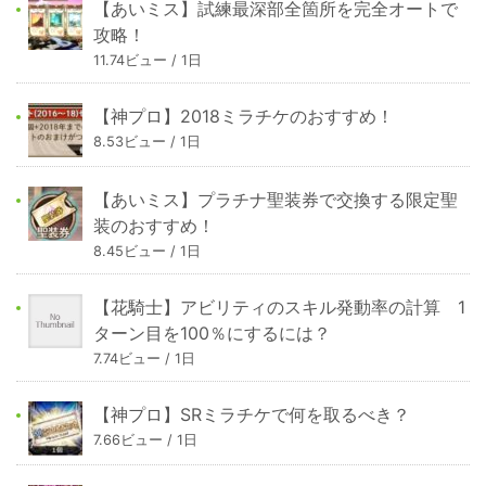
【あいミス】試練最深部全箇所を完全オートで
攻略！
11.74ビュー / 1日
【神プロ】2018ミラチケのおすすめ！
8.53ビュー / 1日
【あいミス】プラチナ聖装券で交換する限定聖
装のおすすめ！
8.45ビュー / 1日
【花騎士】アビリティのスキル発動率の計算 1
ターン目を100％にするには？
7.74ビュー / 1日
【神プロ】SRミラチケで何を取るべき？
7.66ビュー / 1日