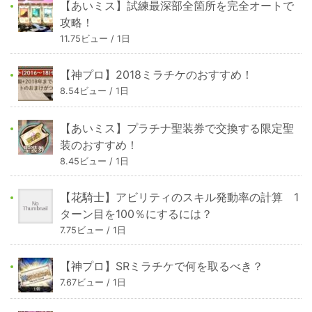
【あいミス】試練最深部全箇所を完全オートで
攻略！
11.75ビュー / 1日
【神プロ】2018ミラチケのおすすめ！
8.54ビュー / 1日
【あいミス】プラチナ聖装券で交換する限定聖
装のおすすめ！
8.45ビュー / 1日
【花騎士】アビリティのスキル発動率の計算 1
ターン目を100％にするには？
7.75ビュー / 1日
【神プロ】SRミラチケで何を取るべき？
7.67ビュー / 1日