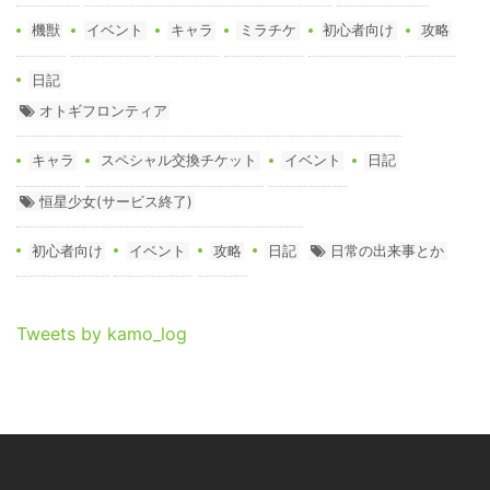
機獣
イベント
キャラ
ミラチケ
初心者向け
攻略
日記
オトギフロンティア
キャラ
スペシャル交換チケット
イベント
日記
恒星少女(サービス終了)
初心者向け
イベント
攻略
日記
日常の出来事とか
Tweets by kamo_log