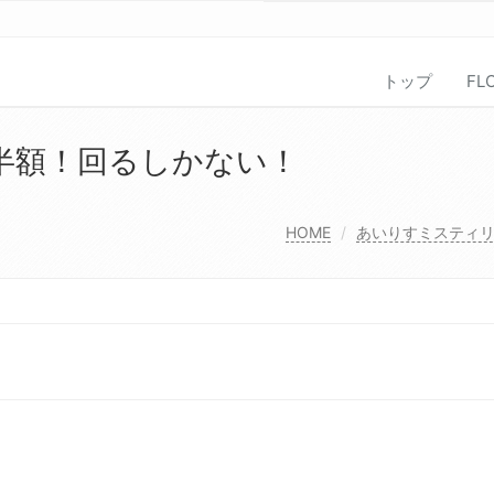
トップ
FL
半額！回るしかない！
HOME
あいりすミスティ