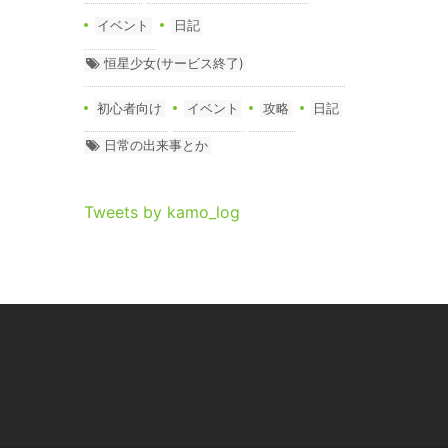
イベント
日記
恒星少女(サービス終了)
初心者向け
イベント
攻略
日記
日常の出来事とか
Tweets by kamo_log