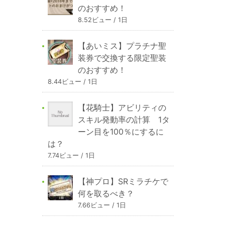
のおすすめ！
8.52ビュー / 1日
【あいミス】プラチナ聖
装券で交換する限定聖装
のおすすめ！
8.44ビュー / 1日
【花騎士】アビリティの
スキル発動率の計算 1タ
ーン目を100％にするに
は？
7.74ビュー / 1日
【神プロ】SRミラチケで
何を取るべき？
7.66ビュー / 1日