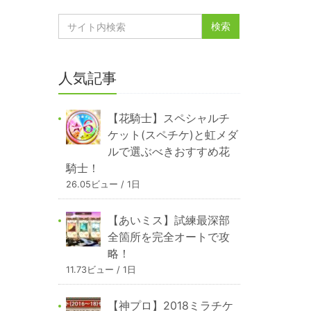
人気記事
【花騎士】スペシャルチ
ケット(スペチケ)と虹メダ
ルで選ぶべきおすすめ花
騎士！
26.05ビュー / 1日
【あいミス】試練最深部
全箇所を完全オートで攻
略！
11.73ビュー / 1日
【神プロ】2018ミラチケ