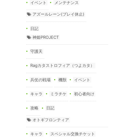
イベント
メンテナンス
アズールレーン(プレイ休止)
日記
神姫PROJECT
守護天
Ragカタストロフィア（つよカタ）
兵仗の戦場
機獣
イベント
キャラ
ミラチケ
初心者向け
攻略
日記
オトギフロンティア
キャラ
スペシャル交換チケット