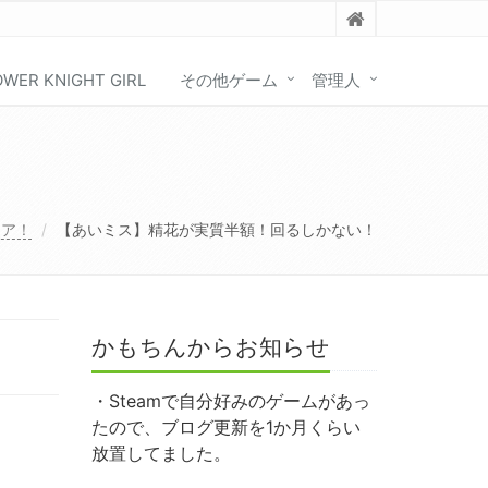
OWER KNIGHT GIRL
その他ゲーム
管理人
リア！
【あいミス】精花が実質半額！回るしかない！
かもちんからお知らせ
・Steamで自分好みのゲームがあっ
たので、ブログ更新を1か月くらい
放置してました。