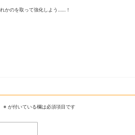
れかのを取って強化しよう……！
。
※
が付いている欄は必須項目です