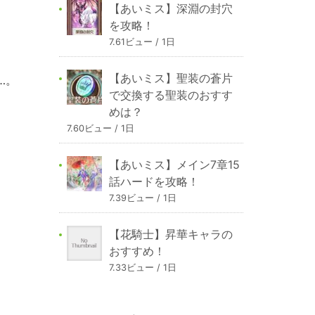
【あいミス】深淵の封穴
を攻略！
7.61ビュー / 1日
【あいミス】聖装の蒼片
…。
で交換する聖装のおすす
めは？
7.60ビュー / 1日
【あいミス】メイン7章15
話ハードを攻略！
7.39ビュー / 1日
【花騎士】昇華キャラの
おすすめ！
7.33ビュー / 1日