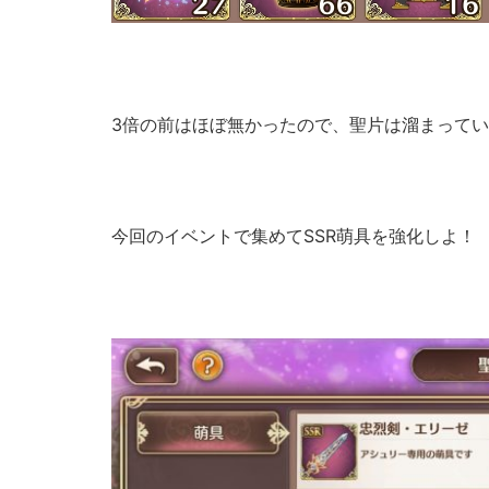
3倍の前はほぼ無かったので、聖片は溜まってい
今回のイベントで集めてSSR萌具を強化しよ！