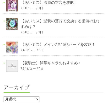
【あいミス】深淵の封穴を攻略！
7.61ビュー / 1日
【あいミス】聖装の蒼片で交換する聖装のおす
すめは？
7.61ビュー / 1日
【あいミス】メイン7章15話ハードを攻略！
7.40ビュー / 1日
【花騎士】昇華キャラのおすすめ！
7.34ビュー / 1日
アーカイブ