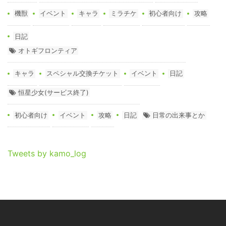
機獣
イベント
キャラ
ミラチケ
初心者向け
攻略
日記
オトギフロンティア
キャラ
スペシャル交換チケット
イベント
日記
恒星少女(サービス終了)
初心者向け
イベント
攻略
日記
日常の出来事とか
Tweets by kamo_log