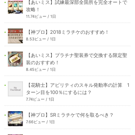
【あいミス】試練最深部全箇所を完全オートで
攻略！
11.74ビュー / 1日
【神プロ】2018ミラチケのおすすめ！
8.53ビュー / 1日
【あいミス】プラチナ聖装券で交換する限定聖
装のおすすめ！
8.45ビュー / 1日
【花騎士】アビリティのスキル発動率の計算 1
ターン目を100％にするには？
7.74ビュー / 1日
【神プロ】SRミラチケで何を取るべき？
7.66ビュー / 1日