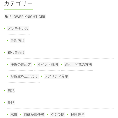
カテゴリー
FLOWER KNIGHT GIRL
メンテナンス
更新内容
初心者向け
序盤の進め方
イベント説明
進化、開花の方法
好感度を上げよう
レアリティ昇華
日記
攻略
水影
特殊極限任務
クジラ艇
極限任務