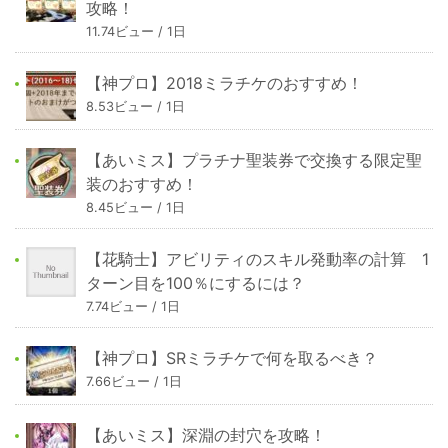
攻略！
11.74ビュー / 1日
【神プロ】2018ミラチケのおすすめ！
8.53ビュー / 1日
【あいミス】プラチナ聖装券で交換する限定聖
装のおすすめ！
8.45ビュー / 1日
【花騎士】アビリティのスキル発動率の計算 1
ターン目を100％にするには？
7.74ビュー / 1日
【神プロ】SRミラチケで何を取るべき？
7.66ビュー / 1日
【あいミス】深淵の封穴を攻略！