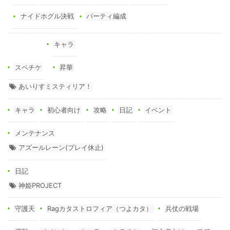
ナイドホグル決戦
パーティ編成
キャラ
スペチケ
昇華
あいりすミスティリア！
キャラ
初心者向け
攻略
日記
イベント
メンテナンス
アズールレーン(プレイ休止)
日記
神姫PROJECT
守護天
Ragカタストロフィア（つよカタ）
兵仗の戦場