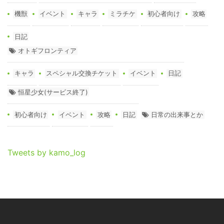
機獣
イベント
キャラ
ミラチケ
初心者向け
攻略
日記
オトギフロンティア
キャラ
スペシャル交換チケット
イベント
日記
恒星少女(サービス終了)
初心者向け
イベント
攻略
日記
日常の出来事とか
Tweets by kamo_log