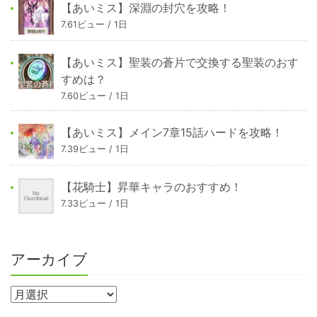
【あいミス】深淵の封穴を攻略！
7.61ビュー / 1日
【あいミス】聖装の蒼片で交換する聖装のおす
すめは？
7.60ビュー / 1日
【あいミス】メイン7章15話ハードを攻略！
7.39ビュー / 1日
【花騎士】昇華キャラのおすすめ！
7.33ビュー / 1日
アーカイブ