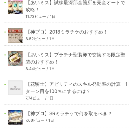
【あいミス】試練最深部全箇所を完全オートで
攻略！
11.73ビュー / 1日
【神プロ】2018ミラチケのおすすめ！
8.52ビュー / 1日
【あいミス】プラチナ聖装券で交換する限定聖
装のおすすめ！
8.44ビュー / 1日
【花騎士】アビリティのスキル発動率の計算 1
ターン目を100％にするには？
7.74ビュー / 1日
【神プロ】SRミラチケで何を取るべき？
7.66ビュー / 1日