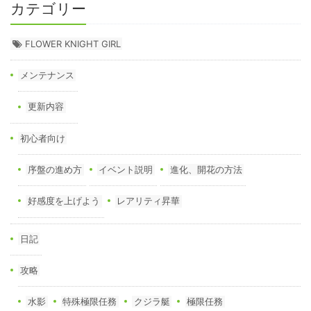
カテゴリー
FLOWER KNIGHT GIRL
メンテナンス
更新内容
初心者向け
序盤の進め方
イベント説明
進化、開花の方法
好感度を上げよう
レアリティ昇華
日記
攻略
水影
特殊極限任務
クジラ艇
極限任務