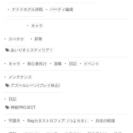
ナイドホグル決戦
パーティ編成
キャラ
スペチケ
昇華
あいりすミスティリア！
キャラ
初心者向け
攻略
日記
イベント
メンテナンス
アズールレーン(プレイ休止)
日記
神姫PROJECT
守護天
Ragカタストロフィア（つよカタ）
兵仗の戦場