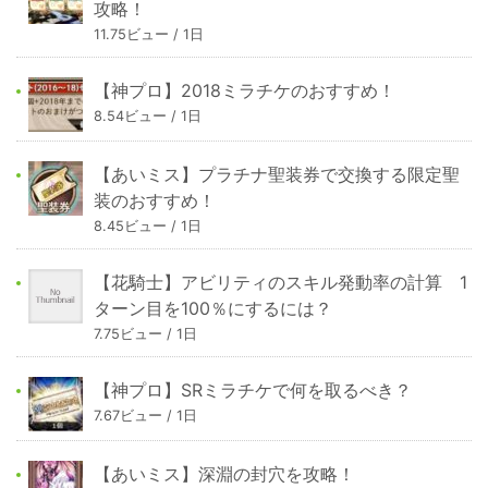
攻略！
11.75ビュー / 1日
【神プロ】2018ミラチケのおすすめ！
8.54ビュー / 1日
【あいミス】プラチナ聖装券で交換する限定聖
装のおすすめ！
8.45ビュー / 1日
【花騎士】アビリティのスキル発動率の計算 1
ターン目を100％にするには？
7.75ビュー / 1日
【神プロ】SRミラチケで何を取るべき？
7.67ビュー / 1日
【あいミス】深淵の封穴を攻略！