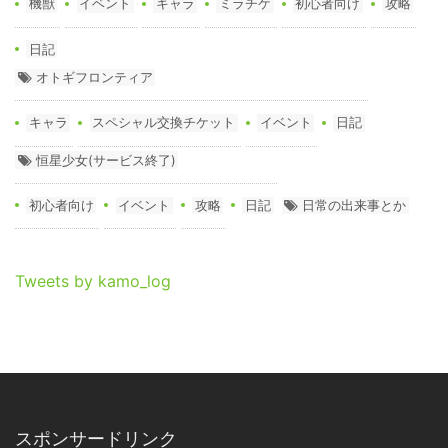
機獣
イベント
キャラ
ミラチケ
初心者向け
攻略
日記
オトギフロンティア
キャラ
スペシャル交換チケット
イベント
日記
恒星少女(サービス終了)
初心者向け
イベント
攻略
日記
日常の出来事とか
Tweets by kamo_log
スポンサードリンク