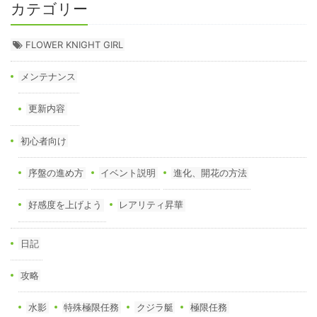
カテゴリー
FLOWER KNIGHT GIRL
メンテナンス
更新内容
初心者向け
序盤の進め方
イベント説明
進化、開花の方法
好感度を上げよう
レアリティ昇華
日記
攻略
水影
特殊極限任務
クジラ艇
極限任務