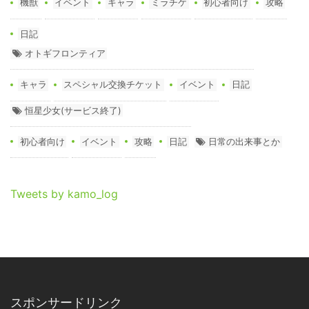
機獣
イベント
キャラ
ミラチケ
初心者向け
攻略
日記
オトギフロンティア
キャラ
スペシャル交換チケット
イベント
日記
恒星少女(サービス終了)
初心者向け
イベント
攻略
日記
日常の出来事とか
Tweets by kamo_log
スポンサードリンク