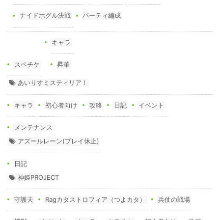
ナイドホグル決戦
パーティ編成
キャラ
スペチケ
昇華
あいりすミスティリア！
キャラ
初心者向け
攻略
日記
イベント
メンテナンス
アズールレーン(プレイ休止)
日記
神姫PROJECT
守護天
Ragカタストロフィア（つよカタ）
兵仗の戦場