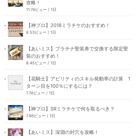
攻略！
11.74ビュー / 1日
【神プロ】2018ミラチケのおすすめ！
8.53ビュー / 1日
【あいミス】プラチナ聖装券で交換する限定聖
装のおすすめ！
8.45ビュー / 1日
【花騎士】アビリティのスキル発動率の計算 1
ターン目を100％にするには？
7.74ビュー / 1日
【神プロ】SRミラチケで何を取るべき？
7.66ビュー / 1日
【あいミス】深淵の封穴を攻略！