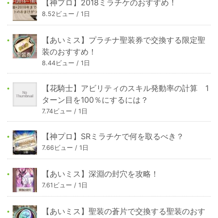
【神プロ】2018ミラチケのおすすめ！
8.52ビュー / 1日
【あいミス】プラチナ聖装券で交換する限定聖
装のおすすめ！
8.44ビュー / 1日
【花騎士】アビリティのスキル発動率の計算 1
ターン目を100％にするには？
7.74ビュー / 1日
【神プロ】SRミラチケで何を取るべき？
7.66ビュー / 1日
【あいミス】深淵の封穴を攻略！
7.61ビュー / 1日
【あいミス】聖装の蒼片で交換する聖装のおす