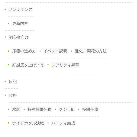
メンテナンス
更新内容
初心者向け
序盤の進め方
イベント説明
進化、開花の方法
好感度を上げよう
レアリティ昇華
日記
攻略
水影
特殊極限任務
クジラ艇
極限任務
ナイドホグル決戦
パーティ編成