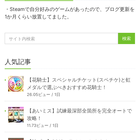
・Steamで自分好みのゲームがあったので、ブログ更新を
1か月くらい放置してました。
人気記事
【花騎士】スペシャルチケット(スペチケ)と虹
メダルで選ぶべきおすすめ花騎士！
26.05ビュー / 1日
【あいミス】試練最深部全箇所を完全オートで
攻略！
11.73ビュー / 1日