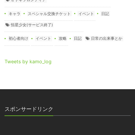
キャラ
スペシャル交換チケット
イベント
日記
恒星少女(サービス終了)
初心者向け
イベント
攻略
日記
日常の出来事とか
Tweets by kamo_log
スポンサードリンク