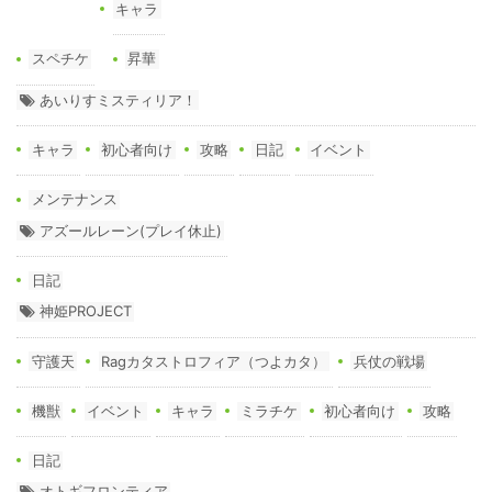
キャラ
スペチケ
昇華
あいりすミスティリア！
キャラ
初心者向け
攻略
日記
イベント
メンテナンス
アズールレーン(プレイ休止)
日記
神姫PROJECT
守護天
Ragカタストロフィア（つよカタ）
兵仗の戦場
機獣
イベント
キャラ
ミラチケ
初心者向け
攻略
日記
オトギフロンティア