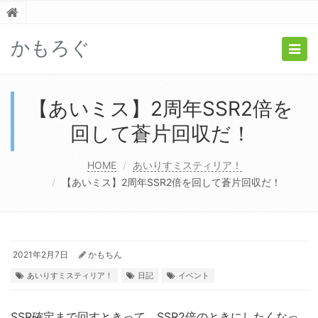
かもろぐ
Togg
navig
【あいミス】2周年SSR2倍を
回して蒼片回収だ！
HOME
あいりすミスティリア！
【あいミス】2周年SSR2倍を回して蒼片回収だ！
2021年2月7日
かもちん
あいりすミスティリア！
日記
イベント
SSR確定まで回すときって、SSR2倍のときにしたくなっ