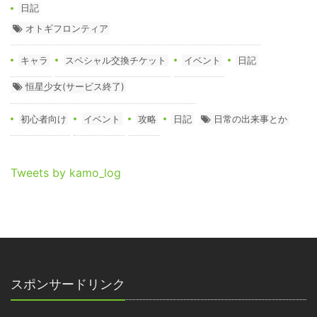
日記
オトギフロンティア
キャラ
スペシャル交換チケット
イベント
日記
恒星少女(サービス終了)
初心者向け
イベント
攻略
日記
日常の出来事とか
Tweets by kamo_log
スポンサードリンク