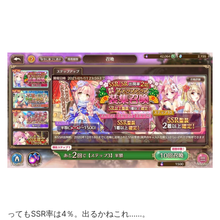
ってもSSR率は4％。出るかねこれ……。