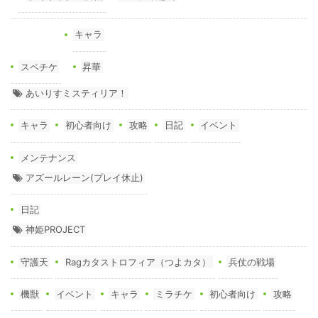
キャラ
スペチケ
昇華
あいりすミスティリア！
キャラ
初心者向け
攻略
日記
イベント
メンテナンス
アズールレーン(プレイ休止)
日記
神姫PROJECT
守護天
Ragカタストロフィア（つよカタ）
兵仗の戦場
機獣
イベント
キャラ
ミラチケ
初心者向け
攻略