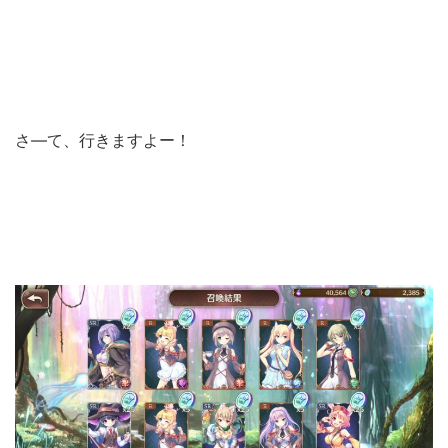
さ―て、行きますよー！