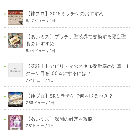
【神プロ】2018ミラチケのおすすめ！
8.52ビュー / 1日
【あいミス】プラチナ聖装券で交換する限定聖
装のおすすめ！
8.44ビュー / 1日
【花騎士】アビリティのスキル発動率の計算 1
ターン目を100％にするには？
7.74ビュー / 1日
【神プロ】SRミラチケで何を取るべき？
7.66ビュー / 1日
【あいミス】深淵の封穴を攻略！
7.61ビュー / 1日