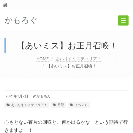
かもろぐ
Togg
navig
【あいミス】お正月召喚！
HOME
あいりすミスティリア！
【あいミス】お正月召喚！
2021年1月2日
かもちん
あいりすミスティリア！
日記
イベント
心もとない蒼片の回収と、何か出るかなーという期待で行
きますよー！