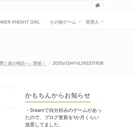
OWER KNIGHT GIRL
その他ゲーム
管理人
爵と姫の物語～』開催！
2020y12m11d_192331928
かもちんからお知らせ
・Steamで自分好みのゲームがあっ
たので、ブログ更新を1か月くらい
放置してました。