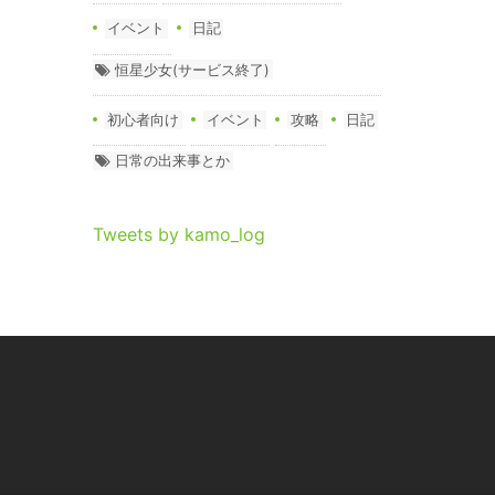
イベント
日記
恒星少女(サービス終了)
初心者向け
イベント
攻略
日記
日常の出来事とか
Tweets by kamo_log