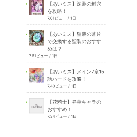
【あいミス】深淵の封穴
を攻略！
7.61ビュー / 1日
【あいミス】聖装の蒼片
で交換する聖装のおすす
めは？
7.61ビュー / 1日
【あいミス】メイン7章15
話ハードを攻略！
7.40ビュー / 1日
【花騎士】昇華キャラの
おすすめ！
7.34ビュー / 1日