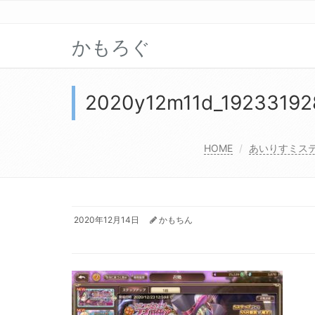
かもろぐ
2020y12m11d_19233192
HOME
あいりすミス
2020年12月14日
かもちん