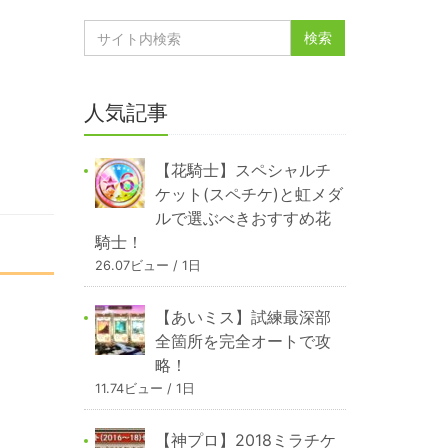
人気記事
【花騎士】スペシャルチ
ケット(スペチケ)と虹メダ
ルで選ぶべきおすすめ花
騎士！
26.07ビュー / 1日
【あいミス】試練最深部
全箇所を完全オートで攻
略！
11.74ビュー / 1日
【神プロ】2018ミラチケ