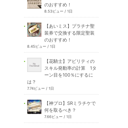
のおすすめ！
8.53ビュー / 1日
【あいミス】プラチナ聖
装券で交換する限定聖装
のおすすめ！
8.45ビュー / 1日
【花騎士】アビリティの
スキル発動率の計算 1タ
ーン目を100％にするに
は？
7.74ビュー / 1日
【神プロ】SRミラチケで
何を取るべき？
7.66ビュー / 1日