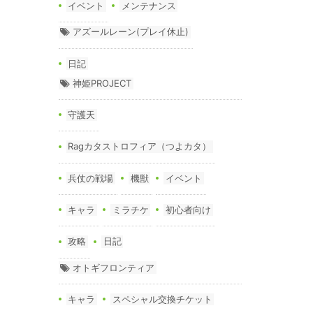
イベント
メンテナンス
アズールレーン(プレイ休止)
日記
神姫PROJECT
守護天
Ragカタストロフィア（つよカタ）
兵仗の戦場
機獣
イベント
キャラ
ミラチケ
初心者向け
攻略
日記
オトギフロンティア
キャラ
スペシャル交換チケット