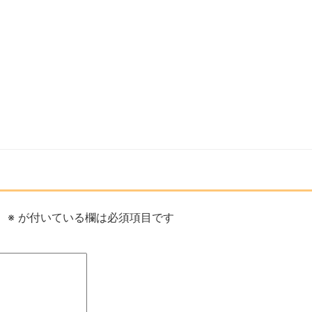
。
※
が付いている欄は必須項目です