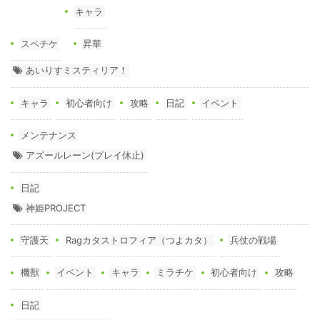
キャラ
スペチケ
昇華
あいりすミスティリア！
キャラ
初心者向け
攻略
日記
イベント
メンテナンス
アズールレーン(プレイ休止)
日記
神姫PROJECT
守護天
Ragカタストロフィア（つよカタ）
兵仗の戦場
機獣
イベント
キャラ
ミラチケ
初心者向け
攻略
日記