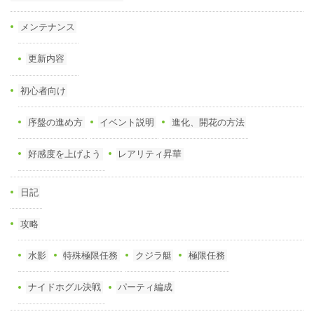
メンテナンス
更新内容
初心者向け
序盤の進め方
イベント説明
進化、開花の方法
好感度を上げよう
レアリティ昇華
日記
攻略
水影
特殊極限任務
クジラ艇
極限任務
ナイドホグル決戦
パーティ編成