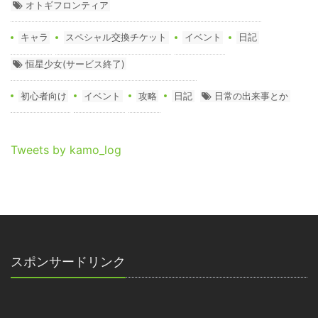
オトギフロンティア
キャラ
スペシャル交換チケット
イベント
日記
恒星少女(サービス終了)
初心者向け
イベント
攻略
日記
日常の出来事とか
Tweets by kamo_log
スポンサードリンク