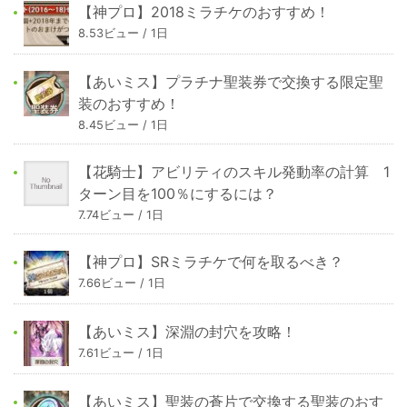
【神プロ】2018ミラチケのおすすめ！
8.53ビュー / 1日
【あいミス】プラチナ聖装券で交換する限定聖
装のおすすめ！
8.45ビュー / 1日
【花騎士】アビリティのスキル発動率の計算 1
ターン目を100％にするには？
7.74ビュー / 1日
【神プロ】SRミラチケで何を取るべき？
7.66ビュー / 1日
【あいミス】深淵の封穴を攻略！
7.61ビュー / 1日
【あいミス】聖装の蒼片で交換する聖装のおす