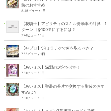
装のおすすめ！
8.45ビュー / 1日
【花騎士】アビリティのスキル発動率の計算 1
ターン目を100％にするには？
7.74ビュー / 1日
【神プロ】SRミラチケで何を取るべき？
7.66ビュー / 1日
【あいミス】深淵の封穴を攻略！
7.61ビュー / 1日
【あいミス】聖装の蒼片で交換する聖装のおす
すめは？
7.61ビュー / 1日
【あいミス】メイン7章15話ハードを攻略！