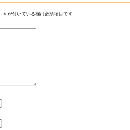
。
※
が付いている欄は必須項目です