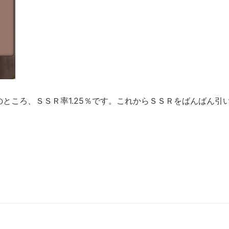
ところ、ＳＳＲ率1.25％です。これからＳＳＲをばんばん引