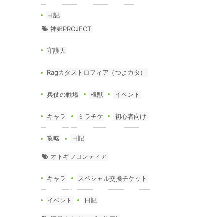
日記
神姫PROJECT
守護天
Ragカタストロフィア（つよカタ）
兵仗の戦場
機獣
イベント
キャラ
ミラチケ
初心者向け
攻略
日記
オトギフロンティア
キャラ
スペシャル交換チケット
イベント
日記