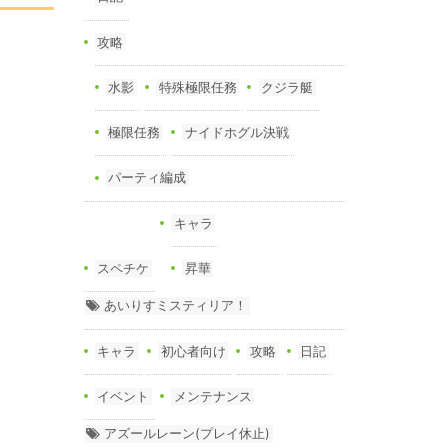
攻略
水影
特殊極限任務
クジラ艇
極限任務
ナイドホグル決戦
パーティ編成
キャラ
スペチケ
昇華
あいりすミスティリア！
キャラ
初心者向け
攻略
日記
イベント
メンテナンス
アズールレーン(プレイ休止)