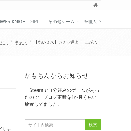
OWER KNIGHT GIRL
その他ゲーム
管理人
ア！
キャラ
【あいミス】ガチャ運よ･･･上がれ！
かもちんからお知らせ
・Steamで自分好みのゲームがあっ
たので、ブログ更新を1か月くらい
放置してました。
ビリテ