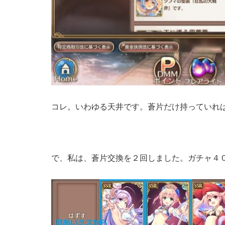
コレ。いわゆる天井です。蒼片だけ持っていれ
で、私は、蒼片交換を２回しました。ガチャ４