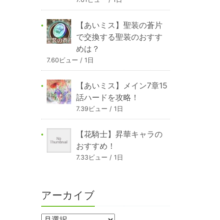
【あいミス】聖装の蒼片
で交換する聖装のおすす
めは？
7.60ビュー / 1日
【あいミス】メイン7章15
話ハードを攻略！
7.39ビュー / 1日
【花騎士】昇華キャラの
おすすめ！
7.33ビュー / 1日
アーカイブ