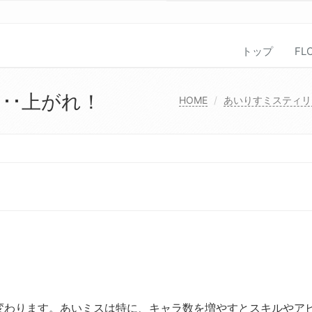
トップ
FL
･･上がれ！
HOME
あいりすミスティリ
変わります。あいミスは特に、キャラ数を増やすとスキルやア