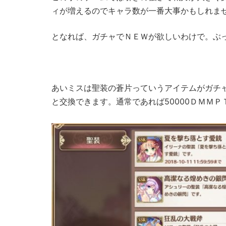
ィが増えるのでキャラ数が一番大事かもしれま
となれば、ガチャでＮＥＷが欲しいわけで。ぶ
あいミスは聖装の蒼片っていうアイテムがガチャ１
と交換できます。通常であれば50000ＤＭＭ