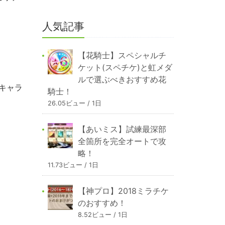
人気記事
【花騎士】スペシャルチ
ケット(スペチケ)と虹メダ
ルで選ぶべきおすすめ花
なキャラ
騎士！
。
26.05ビュー / 1日
【あいミス】試練最深部
全箇所を完全オートで攻
略！
11.73ビュー / 1日
【神プロ】2018ミラチケ
のおすすめ！
8.52ビュー / 1日