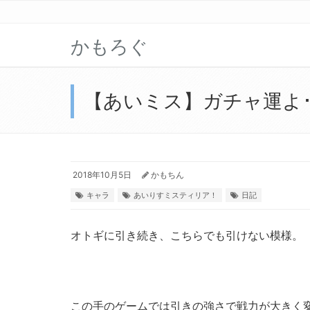
かもろぐ
【あいミス】ガチャ運よ･
2018年10月5日
かもちん
キャラ
あいりすミスティリア！
日記
オトギに引き続き、こちらでも引けない模様。
この手のゲームでは引きの強さで戦力が大きく