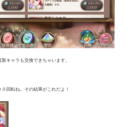
ば新キャラも交換できちゃいます。
００回転ね。その結果がこれだよ！