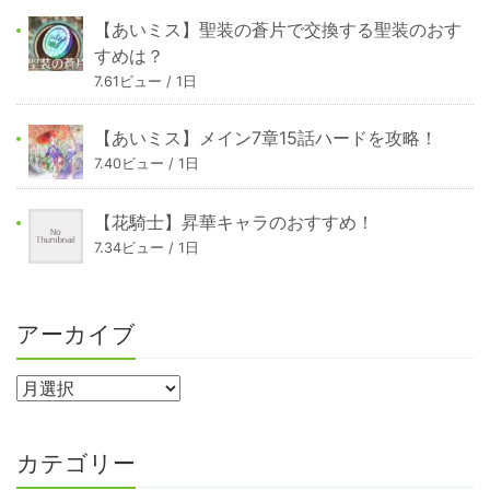
【あいミス】聖装の蒼片で交換する聖装のおす
すめは？
7.61ビュー / 1日
【あいミス】メイン7章15話ハードを攻略！
7.40ビュー / 1日
【花騎士】昇華キャラのおすすめ！
7.34ビュー / 1日
アーカイブ
カテゴリー