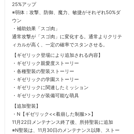
25%アップ
※弱体：攻撃、防御、魔力、敏捷がそれぞれ50%ダ
ウン
・補助効果「スゴ肉」
通常攻撃が「スゴ肉」に変化する。通常よりクリテ
ィカルが高く、一定の確率でスタンさせる。
【ギゼリック登場により追加される内容】
・ギゼリック親愛度ストーリー
・各種聖装の聖装ストーリー
・ギゼリックの学園ストーリー
・ギゼリックに関連したミッション
・ギゼリックが装備可能な萌具
【追加聖装】
・N【ギゼリック<<着崩した制服>>】
11月22日メンテナンス終了後、所持聖装に追加
※N聖装は、11月30日のメンテナンス以降、ストー