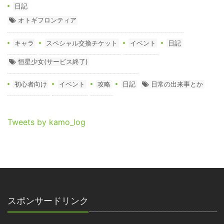
日記
オトギフロンティア
キャラ
スペシャル交換チケット
イベント
日記
恒星少女(サービス終了)
初心者向け
イベント
攻略
日記
日常の出来事とか
Tweets by kamo_log
スポンサードリンク