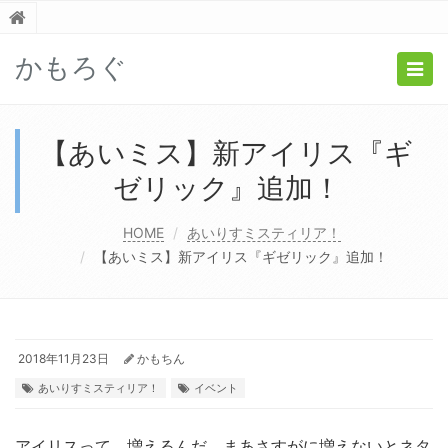
かもろぐ
Togg
navig
【あいミス】新アイリス『ギ
ゼリック』追加！
HOME
あいりすミスティリア！
【あいミス】新アイリス『ギゼリック』追加！
2018年11月23日
かもちん
あいりすミスティリア！
イベント
アイリスって、増えるんだ。まあさすがに増えないとネタ