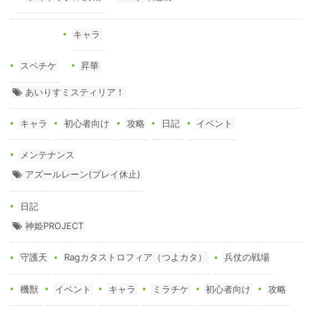
キャラ
スペチケ
昇華
あいりすミスティリア！
キャラ
初心者向け
攻略
日記
イベント
メンテナンス
アズールレーン(プレイ休止)
日記
神姫PROJECT
守護天
Ragカタストロフィア（つよカタ）
兵仗の戦場
機獣
イベント
キャラ
ミラチケ
初心者向け
攻略