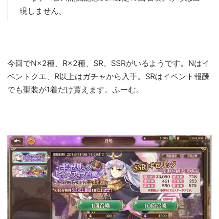
現しません。
今回でN×2種、R×2種、SR、SSRがいるようです。Nはイ
ベントクエ、R以上はガチャから入手。SRはイベント報酬
でも聖装が1着だけ貰えます。ふーむ。