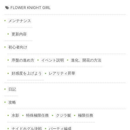
FLOWER KNIGHT GIRL
メンテナンス
更新内容
初心者向け
序盤の進め方
イベント説明
進化、開花の方法
好感度を上げよう
レアリティ昇華
日記
攻略
水影
特殊極限任務
クジラ艇
極限任務
ナイドホグル決戦
パーティ編成