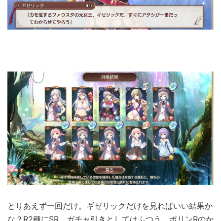
とりあえず一回だけ。ギゼリックだけを見ればいい結果か
な？R2種にSR。ガチャ引きとしてはふつう。ポリンRのか