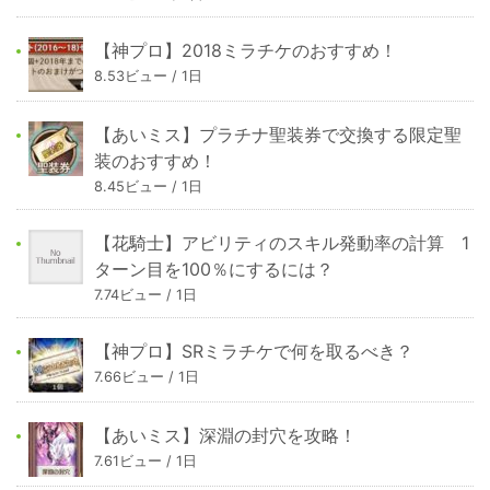
【神プロ】2018ミラチケのおすすめ！
8.53ビュー / 1日
【あいミス】プラチナ聖装券で交換する限定聖
装のおすすめ！
8.45ビュー / 1日
【花騎士】アビリティのスキル発動率の計算 1
ターン目を100％にするには？
7.74ビュー / 1日
【神プロ】SRミラチケで何を取るべき？
7.66ビュー / 1日
【あいミス】深淵の封穴を攻略！
7.61ビュー / 1日