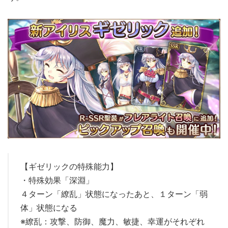
【ギゼリックの特殊能力】
・特殊効果「深淵」
４ターン「繚乱」状態になったあと、１ターン「弱
体」状態になる
※繚乱：攻撃、防御、魔力、敏捷、幸運がそれぞれ