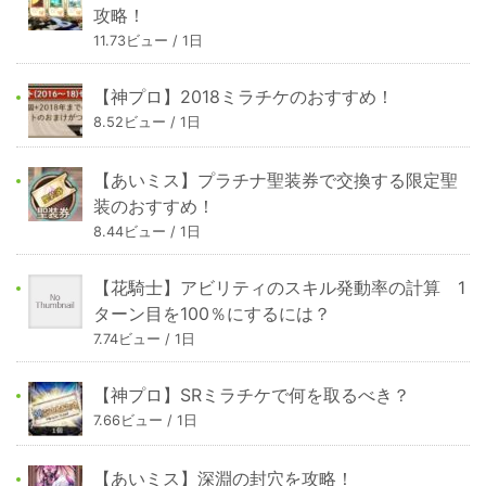
攻略！
11.73ビュー / 1日
【神プロ】2018ミラチケのおすすめ！
8.52ビュー / 1日
【あいミス】プラチナ聖装券で交換する限定聖
装のおすすめ！
8.44ビュー / 1日
【花騎士】アビリティのスキル発動率の計算 1
ターン目を100％にするには？
7.74ビュー / 1日
【神プロ】SRミラチケで何を取るべき？
7.66ビュー / 1日
【あいミス】深淵の封穴を攻略！