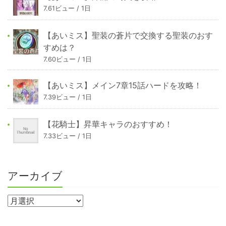
7.61ビュー / 1日
【あいミス】聖装の蒼片で交換する聖装のおす
すめは？
7.60ビュー / 1日
【あいミス】メイン7章15話ハードを攻略！
7.39ビュー / 1日
【花騎士】昇華キャラのおすすめ！
7.33ビュー / 1日
アーカイブ