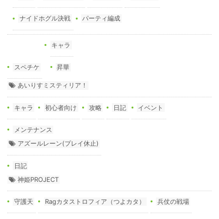
ナイドホグル決戦
パーティ編成
キャラ
スペチケ
昇華
あいりすミスティリア！
キャラ
初心者向け
攻略
日記
イベント
メンテナンス
アズールレーン(プレイ休止)
日記
神姫PROJECT
守護天
Ragカタストロフィア（つよカタ）
兵仗の戦場