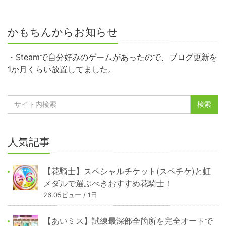
かもちんからお知らせ
・Steamで自分好みのゲームがあったので、ブログ更新を
1か月くらい放置してました。
人気記事
【花騎士】スペシャルチケット(スペチケ)と虹
メダルで選ぶべきおすすめ花騎士！
26.05ビュー / 1日
【あいミス】試練最深部全箇所を完全オートで