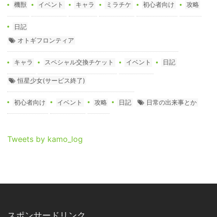
機獣
イベント
キャラ
ミラチケ
初心者向け
攻略
日記
オトギフロンティア
キャラ
スペシャル交換チケット
イベント
日記
恒星少女(サービス終了)
初心者向け
イベント
攻略
日記
日常の出来事とか
Tweets by kamo_log
スポンサードリンク