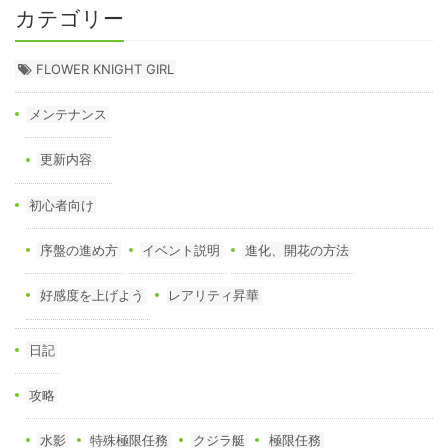
カテゴリー
FLOWER KNIGHT GIRL
メンテナンス
更新内容
初心者向け
序盤の進め方
イベント説明
進化、開花の方法
好感度を上げよう
レアリティ昇華
日記
攻略
水影
特殊極限任務
クジラ艇
極限任務