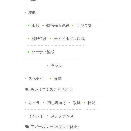
攻略
水影
特殊極限任務
クジラ艇
極限任務
ナイドホグル決戦
パーティ編成
キャラ
スペチケ
昇華
あいりすミスティリア！
キャラ
初心者向け
攻略
日記
イベント
メンテナンス
アズールレーン(プレイ休止)