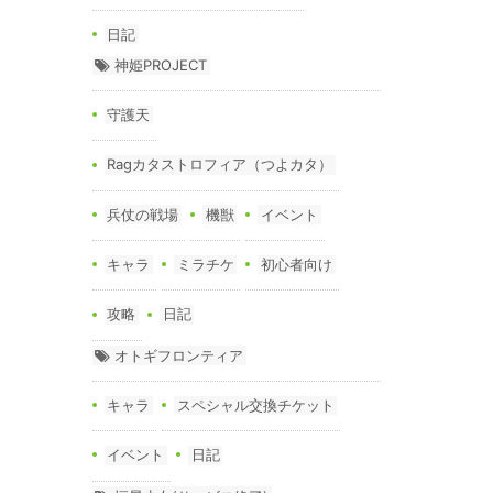
日記
神姫PROJECT
守護天
Ragカタストロフィア（つよカタ）
兵仗の戦場
機獣
イベント
キャラ
ミラチケ
初心者向け
攻略
日記
オトギフロンティア
キャラ
スペシャル交換チケット
イベント
日記