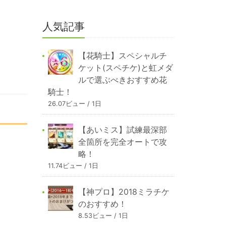
人気記事
【花騎士】スペシャルチ
ケット(スペチケ)と虹メダ
ルで選ぶべきおすすめ花
騎士！
26.07ビュー / 1日
【あいミス】試練最深部
全箇所を完全オートで攻
略！
11.74ビュー / 1日
【神プロ】2018ミラチケ
のおすすめ！
8.53ビュー / 1日