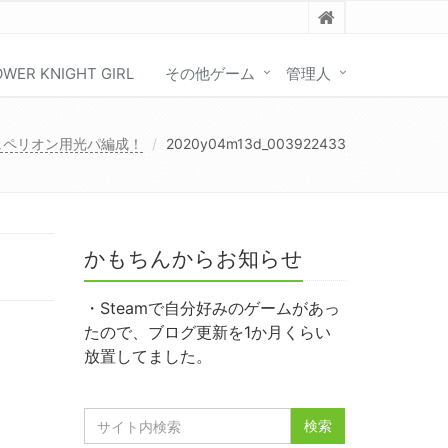
OWER KNIGHT GIRL
その他ゲーム
管理人
ュペリオン用光パ編成！
2020y04m13d_003922433
かもちんからお知らせ
・Steamで自分好みのゲームがあっ
たので、ブログ更新を1か月くらい
放置してました。