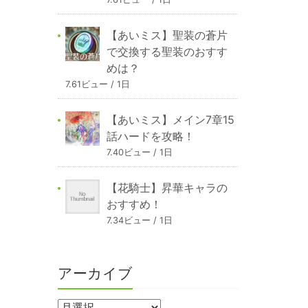
【あいミス】聖装の蒼片
で交換する聖装のおすす
めは？
7.61ビュー / 1日
【あいミス】メイン7章15
話ハードを攻略！
7.40ビュー / 1日
【花騎士】昇華キャラの
おすすめ！
7.34ビュー / 1日
アーカイブ