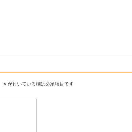
。
※
が付いている欄は必須項目です