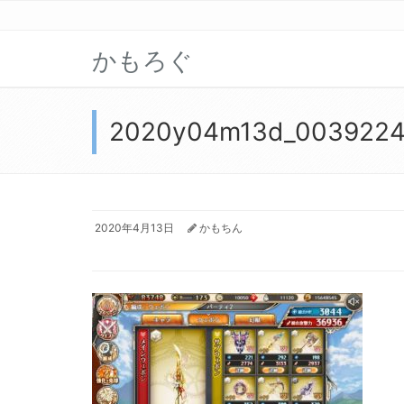
かもろぐ
2020y04m13d_003922
2020年4月13日
かもちん