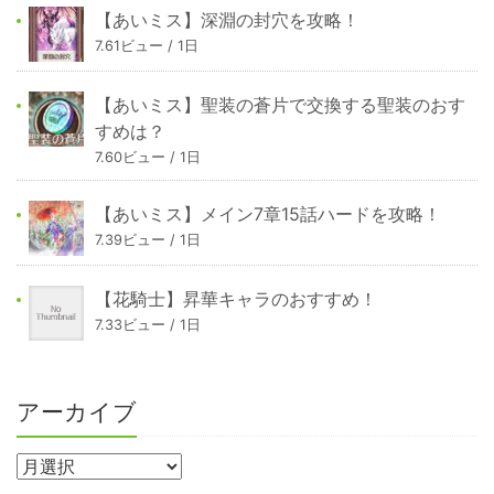
【あいミス】深淵の封穴を攻略！
7.61ビュー / 1日
【あいミス】聖装の蒼片で交換する聖装のおす
すめは？
7.60ビュー / 1日
【あいミス】メイン7章15話ハードを攻略！
7.39ビュー / 1日
【花騎士】昇華キャラのおすすめ！
7.33ビュー / 1日
アーカイブ