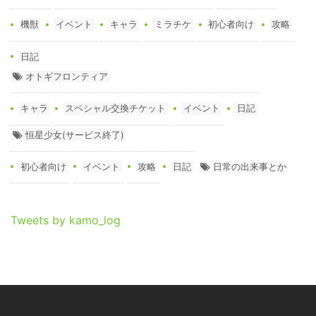
機獣
イベント
キャラ
ミラチケ
初心者向け
攻略
日記
オトギフロンティア
キャラ
スペシャル交換チケット
イベント
日記
恒星少女(サービス終了)
初心者向け
イベント
攻略
日記
日常の出来事とか
Tweets by kamo_log