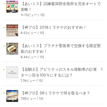
【あいミス】試練最深部全箇所を完全オートで
攻略！
11.73ビュー / 1日
【神プロ】2018ミラチケのおすすめ！
8.52ビュー / 1日
【あいミス】プラチナ聖装券で交換する限定聖
装のおすすめ！
8.44ビュー / 1日
【花騎士】アビリティのスキル発動率の計算 1
ターン目を100％にするには？
7.74ビュー / 1日
【神プロ】SRミラチケで何を取るべき？
7.66ビュー / 1日