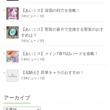
【あいミス】深淵の封穴を攻略！
7.61ビュー / 1日
【あいミス】聖装の蒼片で交換する聖装のおす
すめは？
7.61ビュー / 1日
【あいミス】メイン7章15話ハードを攻略！
7.40ビュー / 1日
【花騎士】昇華キャラのおすすめ！
7.34ビュー / 1日
アーカイブ