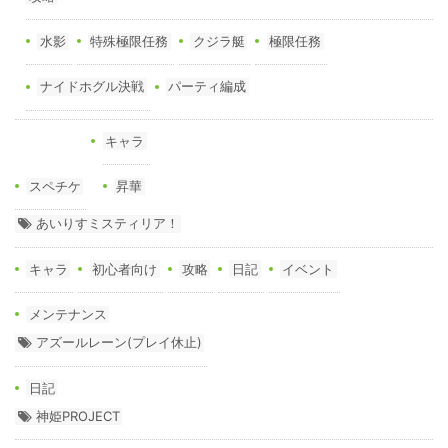
水影
特殊極限任務
クジラ艇
極限任務
ナイドホグル決戦
パーティ編成
キャラ
スペチケ
昇華
あいりすミスティリア！
キャラ
初心者向け
攻略
日記
イベント
メンテナンス
アズールレーン(プレイ休止)
日記
神姫PROJECT