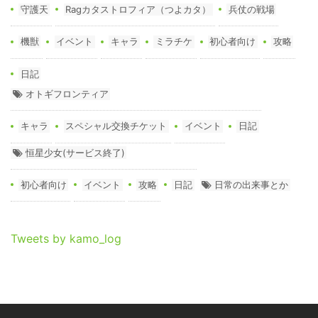
守護天
Ragカタストロフィア（つよカタ）
兵仗の戦場
機獣
イベント
キャラ
ミラチケ
初心者向け
攻略
日記
オトギフロンティア
キャラ
スペシャル交換チケット
イベント
日記
恒星少女(サービス終了)
初心者向け
イベント
攻略
日記
日常の出来事とか
Tweets by kamo_log