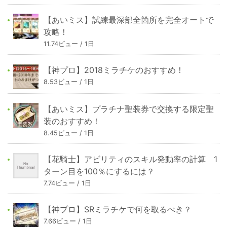
【あいミス】試練最深部全箇所を完全オートで
攻略！
11.74ビュー / 1日
【神プロ】2018ミラチケのおすすめ！
8.53ビュー / 1日
【あいミス】プラチナ聖装券で交換する限定聖
装のおすすめ！
8.45ビュー / 1日
【花騎士】アビリティのスキル発動率の計算 1
ターン目を100％にするには？
7.74ビュー / 1日
【神プロ】SRミラチケで何を取るべき？
7.66ビュー / 1日