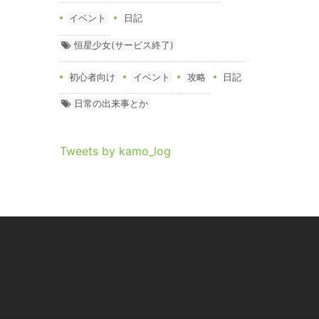
イベント
日記
恒星少女(サービス終了)
初心者向け
イベント
攻略
日記
日常の出来事とか
Tweets by kamo_log