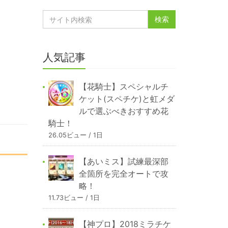
人気記事
【花騎士】スペシャルチ
ケット(スペチケ)と虹メダ
ルで選ぶべきおすすめ花
騎士！
26.05ビュー / 1日
【あいミス】試練最深部
全箇所を完全オートで攻
略！
11.73ビュー / 1日
【神プロ】2018ミラチケ