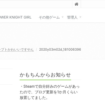
OWER KNIGHT GIRL
その他ゲーム
管理人
レプトかわいいですやん
2020y03m02d_181006396
かもちんからお知らせ
・Steamで自分好みのゲームがあっ
たので、ブログ更新を1か月くらい
放置してました。