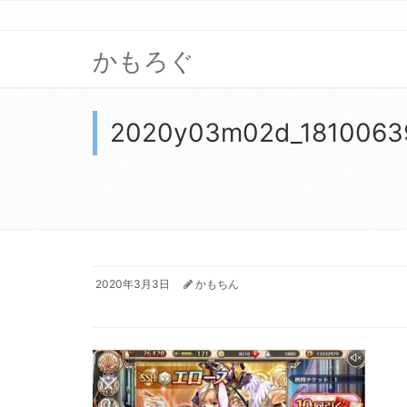
かもろぐ
2020y03m02d_1810063
2020年3月3日
かもちん