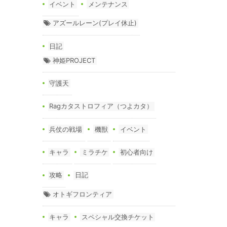
イベント
メンテナンス
アズールレーン(プレイ休止)
日記
神姫PROJECT
守護天
Ragカタストロフィア（つよカタ）
兵仗の戦場
機獣
イベント
キャラ
ミラチケ
初心者向け
攻略
日記
オトギフロンティア
キャラ
スペシャル交換チケット