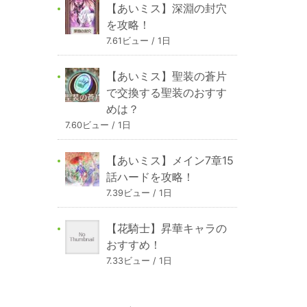
【あいミス】深淵の封穴
を攻略！
7.61ビュー / 1日
【あいミス】聖装の蒼片
で交換する聖装のおすす
めは？
7.60ビュー / 1日
【あいミス】メイン7章15
話ハードを攻略！
7.39ビュー / 1日
【花騎士】昇華キャラの
おすすめ！
7.33ビュー / 1日