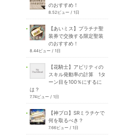
のおすすめ！
8.52ビュー / 1日
【あいミス】プラチナ聖
装券で交換する限定聖装
のおすすめ！
8.44ビュー / 1日
【花騎士】アビリティの
スキル発動率の計算 1タ
ーン目を100％にするに
は？
7.74ビュー / 1日
【神プロ】SRミラチケで
何を取るべき？
7.66ビュー / 1日