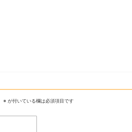
。
※
が付いている欄は必須項目です