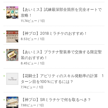
【あいミス】試練最深部全箇所を完全オートで
攻略！
11.74ビュー / 1日
【神プロ】2018ミラチケのおすすめ！
8.53ビュー / 1日
【あいミス】プラチナ聖装券で交換する限定聖
装のおすすめ！
8.45ビュー / 1日
【花騎士】アビリティのスキル発動率の計算 1
ターン目を100％にするには？
7.74ビュー / 1日
【神プロ】SRミラチケで何を取るべき？
7.66ビュー / 1日