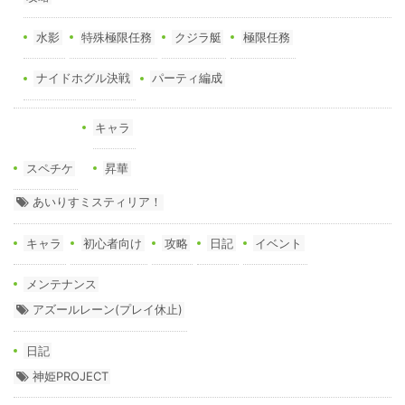
水影
特殊極限任務
クジラ艇
極限任務
ナイドホグル決戦
パーティ編成
キャラ
スペチケ
昇華
あいりすミスティリア！
キャラ
初心者向け
攻略
日記
イベント
メンテナンス
アズールレーン(プレイ休止)
日記
神姫PROJECT