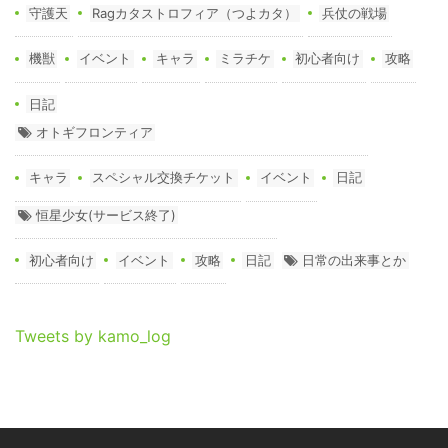
守護天
Ragカタストロフィア（つよカタ）
兵仗の戦場
機獣
イベント
キャラ
ミラチケ
初心者向け
攻略
日記
オトギフロンティア
キャラ
スペシャル交換チケット
イベント
日記
恒星少女(サービス終了)
初心者向け
イベント
攻略
日記
日常の出来事とか
Tweets by kamo_log