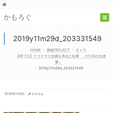
かもろぐ
Togg
navig
2019y11m29d_203331549
HOME
神姫PROJECT
キャラ
【神プロ】クリスマス女媧を求めた結果 （11/29の出来
事）
2019y11m29d_203331549
2020年1月6日
かもちん