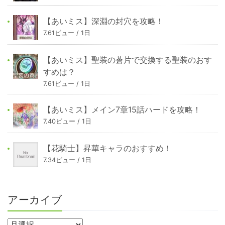
【あいミス】深淵の封穴を攻略！
7.61ビュー / 1日
【あいミス】聖装の蒼片で交換する聖装のおす
すめは？
7.61ビュー / 1日
【あいミス】メイン7章15話ハードを攻略！
7.40ビュー / 1日
【花騎士】昇華キャラのおすすめ！
7.34ビュー / 1日
アーカイブ