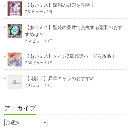
【あいミス】深淵の封穴を攻略！
7.61ビュー / 1日
【あいミス】聖装の蒼片で交換する聖装のおす
すめは？
7.60ビュー / 1日
【あいミス】メイン7章15話ハードを攻略！
7.39ビュー / 1日
【花騎士】昇華キャラのおすすめ！
7.33ビュー / 1日
アーカイブ