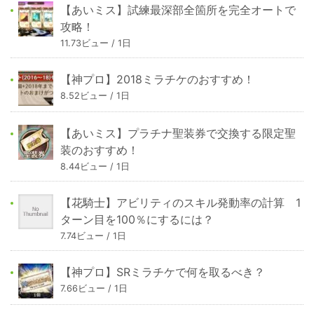
【あいミス】試練最深部全箇所を完全オートで
攻略！
11.73ビュー / 1日
【神プロ】2018ミラチケのおすすめ！
8.52ビュー / 1日
【あいミス】プラチナ聖装券で交換する限定聖
装のおすすめ！
8.44ビュー / 1日
【花騎士】アビリティのスキル発動率の計算 1
ターン目を100％にするには？
7.74ビュー / 1日
【神プロ】SRミラチケで何を取るべき？
7.66ビュー / 1日