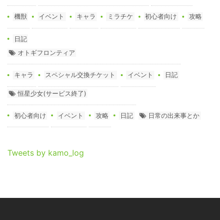
機獣
イベント
キャラ
ミラチケ
初心者向け
攻略
日記
オトギフロンティア
キャラ
スペシャル交換チケット
イベント
日記
恒星少女(サービス終了)
初心者向け
イベント
攻略
日記
日常の出来事とか
Tweets by kamo_log