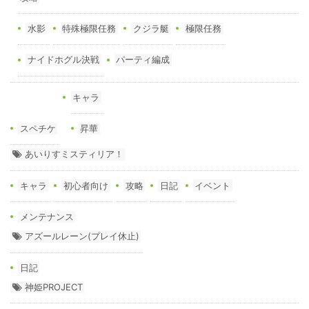
水影
特殊極限任務
クジラ艇
極限任務
ナイドホグル決戦
パーティ編成
キャラ
スペチケ
昇華
あいりすミスティリア！
キャラ
初心者向け
攻略
日記
イベント
メンテナンス
アズールレーン(プレイ休止)
日記
神姫PROJECT