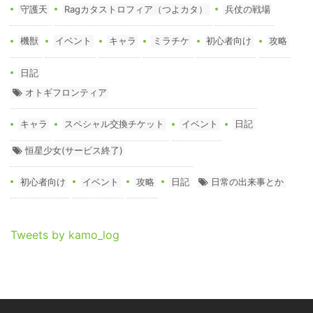
守護天
Ragカタストロフィア（つよカタ）
兵仗の戦場
機獣
イベント
キャラ
ミラチケ
初心者向け
攻略
日記
オトギフロンティア
キャラ
スペシャル交換チケット
イベント
日記
恒星少女(サービス終了)
初心者向け
イベント
攻略
日記
日常の出来事とか
Tweets by kamo_log