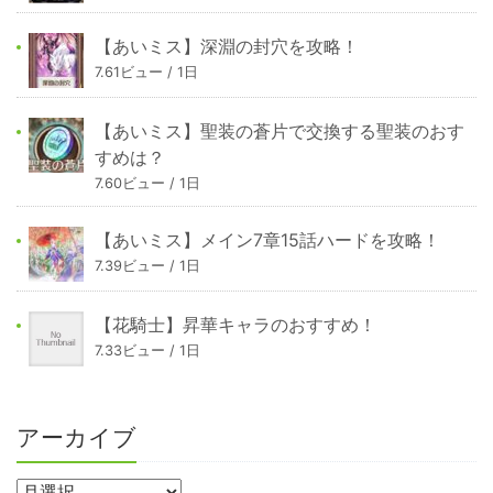
【あいミス】深淵の封穴を攻略！
7.61ビュー / 1日
【あいミス】聖装の蒼片で交換する聖装のおす
すめは？
7.60ビュー / 1日
【あいミス】メイン7章15話ハードを攻略！
7.39ビュー / 1日
【花騎士】昇華キャラのおすすめ！
7.33ビュー / 1日
アーカイブ