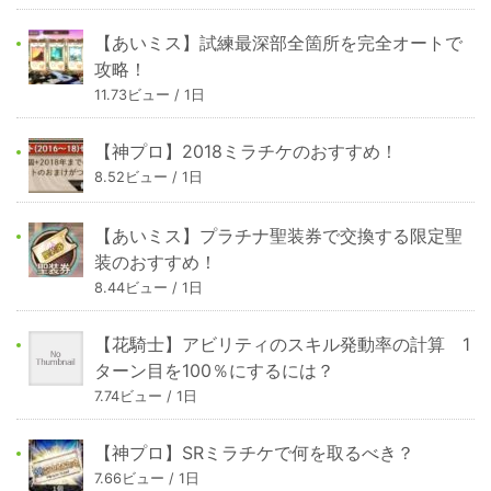
【あいミス】試練最深部全箇所を完全オートで
攻略！
11.73ビュー / 1日
【神プロ】2018ミラチケのおすすめ！
8.52ビュー / 1日
【あいミス】プラチナ聖装券で交換する限定聖
装のおすすめ！
8.44ビュー / 1日
【花騎士】アビリティのスキル発動率の計算 1
ターン目を100％にするには？
7.74ビュー / 1日
【神プロ】SRミラチケで何を取るべき？
7.66ビュー / 1日