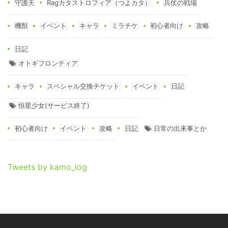
守護天
Ragカタストロフィア（つよカタ）
兵仗の戦場
機獣
イベント
キャラ
ミラチケ
初心者向け
攻略
日記
オトギフロンティア
キャラ
スペシャル交換チケット
イベント
日記
恒星少女(サービス終了)
初心者向け
イベント
攻略
日記
日常の出来事とか
Tweets by kamo_log