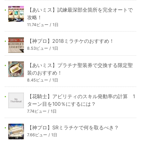
【あいミス】試練最深部全箇所を完全オートで
攻略！
11.74ビュー / 1日
【神プロ】2018ミラチケのおすすめ！
8.53ビュー / 1日
【あいミス】プラチナ聖装券で交換する限定聖
装のおすすめ！
8.45ビュー / 1日
【花騎士】アビリティのスキル発動率の計算 1
ターン目を100％にするには？
7.74ビュー / 1日
【神プロ】SRミラチケで何を取るべき？
7.66ビュー / 1日