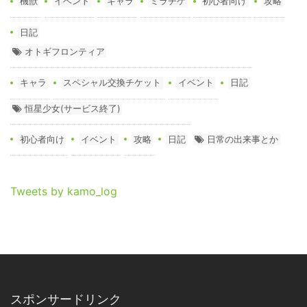
機獣
イベント
キャラ
ミラチケ
初心者向け
攻略
日記
オトギフロンティア
キャラ
スペシャル交換チケット
イベント
日記
恒星少女(サービス終了)
初心者向け
イベント
攻略
日記
日常の出来事とか
Tweets by kamo_log
スポンサードリンク