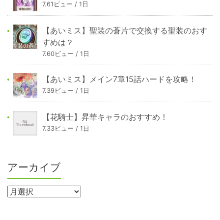
7.61ビュー / 1日
【あいミス】聖装の蒼片で交換する聖装のおす
すめは？
7.60ビュー / 1日
【あいミス】メイン7章15話ハードを攻略！
7.39ビュー / 1日
【花騎士】昇華キャラのおすすめ！
7.33ビュー / 1日
アーカイブ