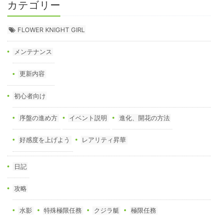
カテゴリー
FLOWER KNIGHT GIRL
メンテナンス
更新内容
初心者向け
序盤の進め方
イベント説明
進化、開花の方法
好感度を上げよう
レアリティ昇華
日記
攻略
水影
特殊極限任務
クジラ艇
極限任務