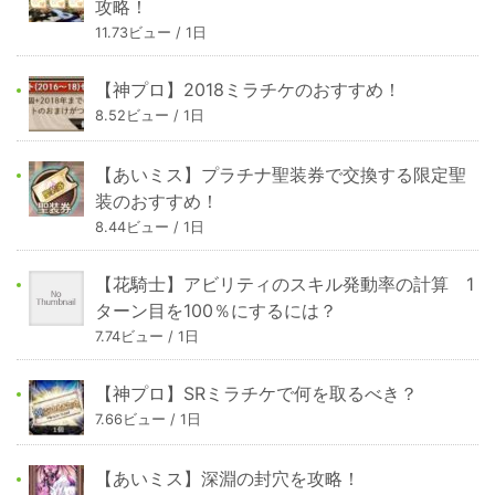
攻略！
11.73ビュー / 1日
【神プロ】2018ミラチケのおすすめ！
8.52ビュー / 1日
【あいミス】プラチナ聖装券で交換する限定聖
装のおすすめ！
8.44ビュー / 1日
【花騎士】アビリティのスキル発動率の計算 1
ターン目を100％にするには？
7.74ビュー / 1日
【神プロ】SRミラチケで何を取るべき？
7.66ビュー / 1日
【あいミス】深淵の封穴を攻略！