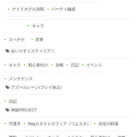
ナイドホグル決戦
パーティ編成
キャラ
スペチケ
昇華
あいりすミスティリア！
キャラ
初心者向け
攻略
日記
イベント
メンテナンス
アズールレーン(プレイ休止)
日記
神姫PROJECT
守護天
Ragカタストロフィア（つよカタ）
兵仗の戦場