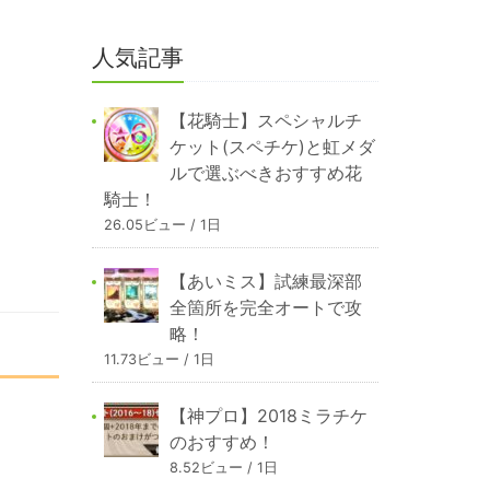
人気記事
【花騎士】スペシャルチ
ケット(スペチケ)と虹メダ
ルで選ぶべきおすすめ花
騎士！
26.05ビュー / 1日
【あいミス】試練最深部
全箇所を完全オートで攻
略！
11.73ビュー / 1日
【神プロ】2018ミラチケ
のおすすめ！
8.52ビュー / 1日