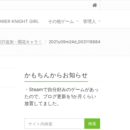
OWER KNIGHT GIRL
その他ゲーム
管理人
/21追加・開花キャラ！
2021y09m24d_003118884
かもちんからお知らせ
・Steamで自分好みのゲームがあっ
たので、ブログ更新を1か月くらい
放置してました。