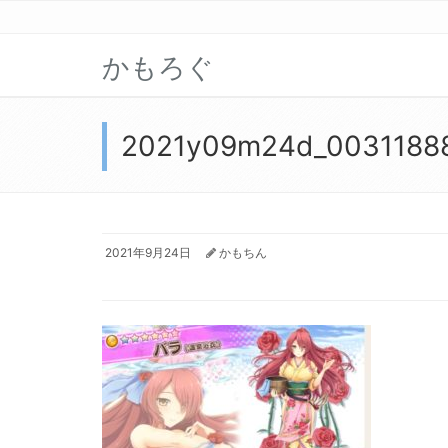
かもろぐ
2021y09m24d_0031188
2021年9月24日
かもちん