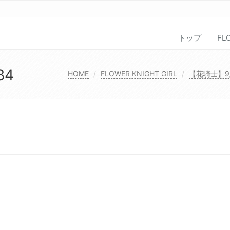
トップ
FL
84
HOME
FLOWER KNIGHT GIRL
【花騎士】9