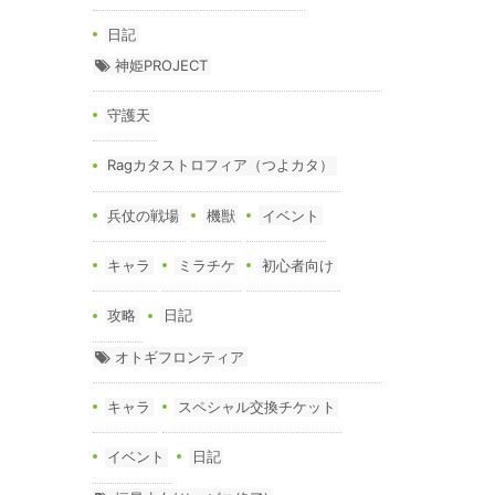
日記
神姫PROJECT
守護天
Ragカタストロフィア（つよカタ）
兵仗の戦場
機獣
イベント
キャラ
ミラチケ
初心者向け
攻略
日記
オトギフロンティア
キャラ
スペシャル交換チケット
イベント
日記