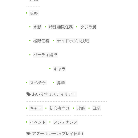
攻略
水影
特殊極限任務
クジラ艇
極限任務
ナイドホグル決戦
パーティ編成
キャラ
スペチケ
昇華
あいりすミスティリア！
キャラ
初心者向け
攻略
日記
イベント
メンテナンス
アズールレーン(プレイ休止)