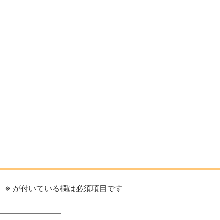
。
※
が付いている欄は必須項目です