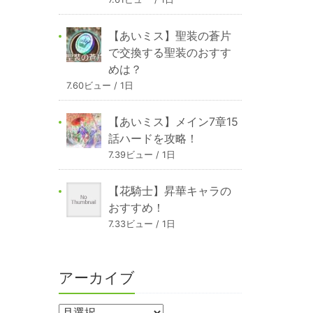
【あいミス】聖装の蒼片
で交換する聖装のおすす
めは？
7.60ビュー / 1日
【あいミス】メイン7章15
話ハードを攻略！
7.39ビュー / 1日
【花騎士】昇華キャラの
おすすめ！
7.33ビュー / 1日
アーカイブ