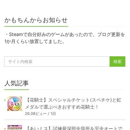
かもちんからお知らせ
・Steamで自分好みのゲームがあったので、ブログ更新を
1か月くらい放置してました。
人気記事
【花騎士】スペシャルチケット(スペチケ)と虹
メダルで選ぶべきおすすめ花騎士！
26.08ビュー / 1日
【あいミス】試練最深部全箇所を完全オートで