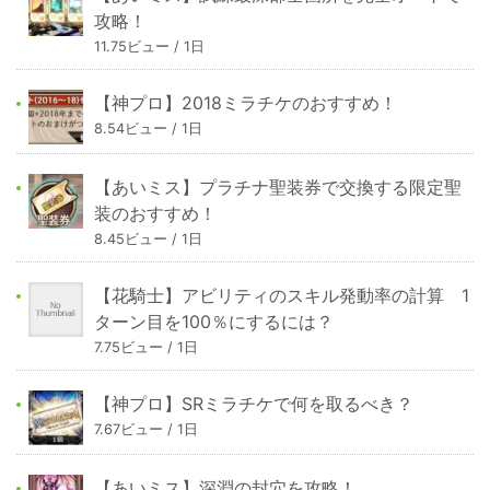
攻略！
11.75ビュー / 1日
【神プロ】2018ミラチケのおすすめ！
8.54ビュー / 1日
【あいミス】プラチナ聖装券で交換する限定聖
装のおすすめ！
8.45ビュー / 1日
【花騎士】アビリティのスキル発動率の計算 1
ターン目を100％にするには？
7.75ビュー / 1日
【神プロ】SRミラチケで何を取るべき？
7.67ビュー / 1日
【あいミス】深淵の封穴を攻略！