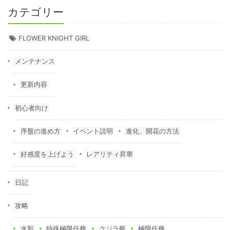
カテゴリー
FLOWER KNIGHT GIRL
メンテナンス
更新内容
初心者向け
序盤の進め方
イベント説明
進化、開花の方法
好感度を上げよう
レアリティ昇華
日記
攻略
水影
特殊極限任務
クジラ艇
極限任務