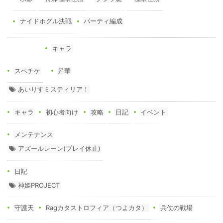
ナイドホグル決戦
パーティ編成
キャラ
スペチケ
昇華
あいりすミスティリア！
キャラ
初心者向け
攻略
日記
イベント
メンテナンス
アズールレーン(プレイ休止)
日記
神姫PROJECT
守護天
Ragカタストロフィア（つよカタ）
兵仗の戦場