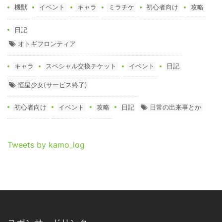
機獣
イベント
キャラ
ミラチケ
初心者向け
攻略
日記
オトギフロンティア
キャラ
スペシャル交換チケット
イベント
日記
恒星少女(サービス終了)
初心者向け
イベント
攻略
日記
日常の出来事とか
Tweets by kamo_log