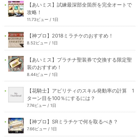
【あいミス】試練最深部全箇所を完全オートで
攻略！
11.73ビュー / 1日
【神プロ】2018ミラチケのおすすめ！
8.52ビュー / 1日
【あいミス】プラチナ聖装券で交換する限定聖
装のおすすめ！
8.44ビュー / 1日
【花騎士】アビリティのスキル発動率の計算 1
ターン目を100％にするには？
7.74ビュー / 1日
【神プロ】SRミラチケで何を取るべき？
7.66ビュー / 1日