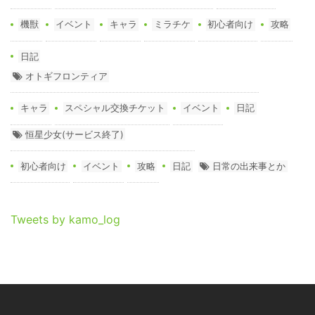
機獣
イベント
キャラ
ミラチケ
初心者向け
攻略
日記
オトギフロンティア
キャラ
スペシャル交換チケット
イベント
日記
恒星少女(サービス終了)
初心者向け
イベント
攻略
日記
日常の出来事とか
Tweets by kamo_log