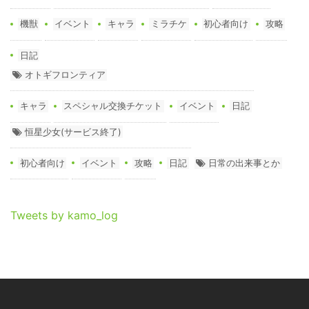
機獣
イベント
キャラ
ミラチケ
初心者向け
攻略
日記
オトギフロンティア
キャラ
スペシャル交換チケット
イベント
日記
恒星少女(サービス終了)
初心者向け
イベント
攻略
日記
日常の出来事とか
Tweets by kamo_log