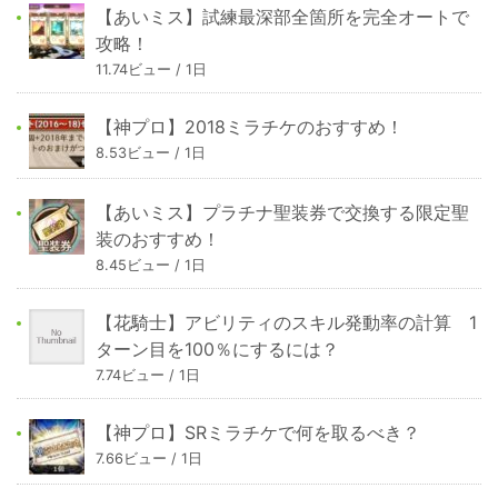
【あいミス】試練最深部全箇所を完全オートで
攻略！
11.74ビュー / 1日
【神プロ】2018ミラチケのおすすめ！
8.53ビュー / 1日
【あいミス】プラチナ聖装券で交換する限定聖
装のおすすめ！
8.45ビュー / 1日
【花騎士】アビリティのスキル発動率の計算 1
ターン目を100％にするには？
7.74ビュー / 1日
【神プロ】SRミラチケで何を取るべき？
7.66ビュー / 1日