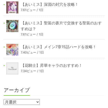
【あいミス】深淵の封穴を攻略！
7.61ビュー / 1日
【あいミス】聖装の蒼片で交換する聖装のおす
すめは？
7.61ビュー / 1日
【あいミス】メイン7章15話ハードを攻略！
7.40ビュー / 1日
【花騎士】昇華キャラのおすすめ！
7.34ビュー / 1日
アーカイブ