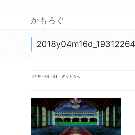
かもろぐ
2018y04m16d_1931226
2018年4月16日
かもちん