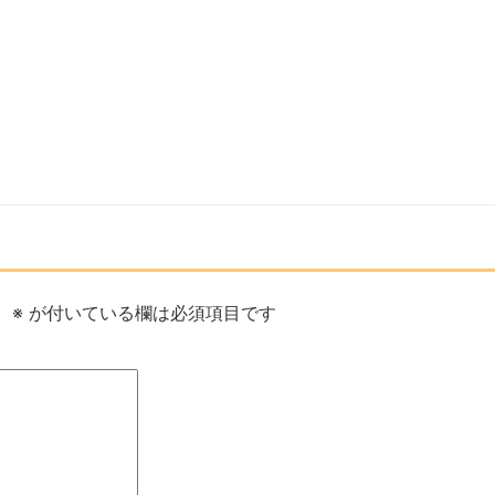
。
※
が付いている欄は必須項目です