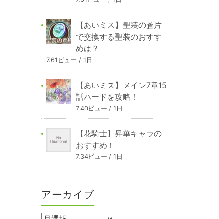
【あいミス】聖装の蒼片
で交換する聖装のおすす
めは？
7.61ビュー / 1日
【あいミス】メイン7章15
話ハードを攻略！
7.40ビュー / 1日
【花騎士】昇華キャラの
おすすめ！
7.34ビュー / 1日
アーカイブ