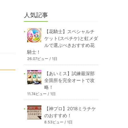
人気記事
【花騎士】スペシャルチ
ケット(スペチケ)と虹メダ
ルで選ぶべきおすすめ花
騎士！
26.07ビュー / 1日
【あいミス】試練最深部
全箇所を完全オートで攻
略！
11.74ビュー / 1日
【神プロ】2018ミラチケ
のおすすめ！
8.53ビュー / 1日