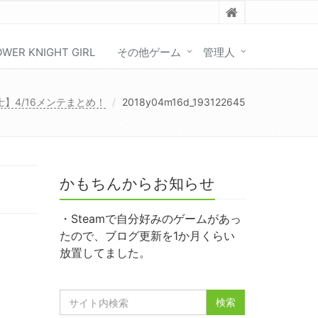
OWER KNIGHT GIRL
その他ゲーム
管理人
士】4/16メンテまとめ！
2018y04m16d_193122645
かもちんからお知らせ
・Steamで自分好みのゲームがあっ
たので、ブログ更新を1か月くらい
放置してました。