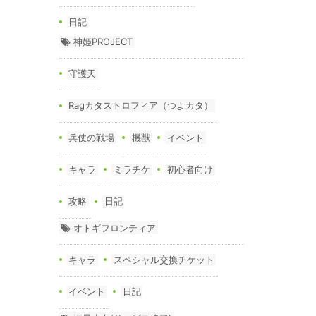
日記
神姫PROJECT
守護天
Ragカタストロフィア（つよカタ）
兵仗の戦場
機獣
イベント
キャラ
ミラチケ
初心者向け
攻略
日記
オトギフロンティア
キャラ
スペシャル交換チケット
イベント
日記