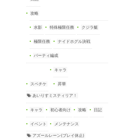
攻略
水影
特殊極限任務
クジラ艇
極限任務
ナイドホグル決戦
パーティ編成
キャラ
スペチケ
昇華
あいりすミスティリア！
キャラ
初心者向け
攻略
日記
イベント
メンテナンス
アズールレーン(プレイ休止)