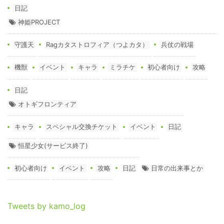
日記
神姫PROJECT
守護天
Ragカタストロフィア（つよカタ）
兵仗の戦場
機獣
イベント
キャラ
ミラチケ
初心者向け
攻略
日記
オトギフロンティア
キャラ
スペシャル交換チケット
イベント
日記
恒星少女(サービス終了)
初心者向け
イベント
攻略
日記
日常の出来事とか
Tweets by kamo_log