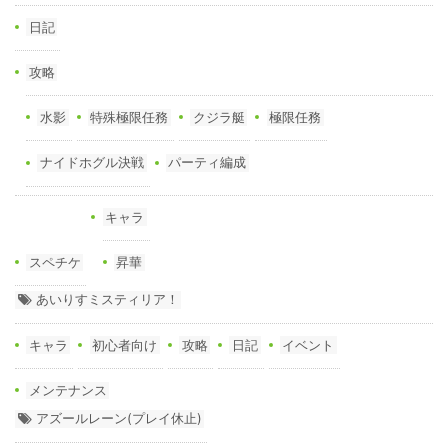
日記
攻略
水影
特殊極限任務
クジラ艇
極限任務
ナイドホグル決戦
パーティ編成
キャラ
スペチケ
昇華
あいりすミスティリア！
キャラ
初心者向け
攻略
日記
イベント
メンテナンス
アズールレーン(プレイ休止)