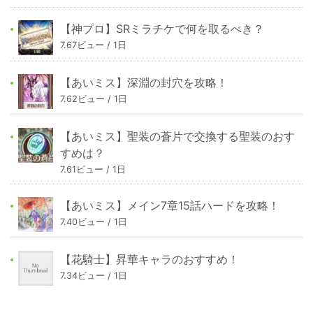
【神プロ】SRミラチケで何を取るべき？
7.67ビュー / 1日
【あいミス】深淵の封穴を攻略！
7.62ビュー / 1日
【あいミス】聖装の蒼片で交換する聖装のおす
すめは？
7.61ビュー / 1日
【あいミス】メイン7章15話ハードを攻略！
7.40ビュー / 1日
【花騎士】昇華キャラのおすすめ！
7.34ビュー / 1日