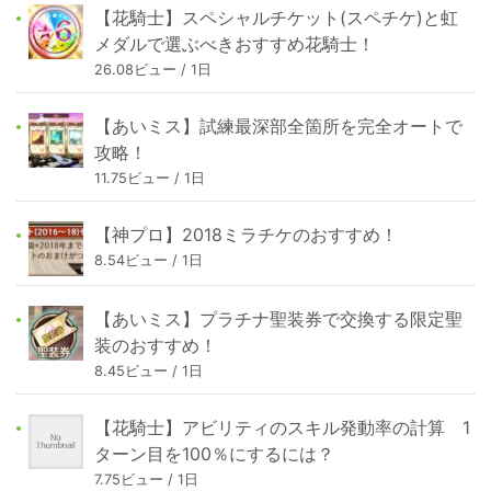
【花騎士】スペシャルチケット(スペチケ)と虹
メダルで選ぶべきおすすめ花騎士！
26.08ビュー / 1日
【あいミス】試練最深部全箇所を完全オートで
攻略！
11.75ビュー / 1日
【神プロ】2018ミラチケのおすすめ！
8.54ビュー / 1日
【あいミス】プラチナ聖装券で交換する限定聖
装のおすすめ！
8.45ビュー / 1日
【花騎士】アビリティのスキル発動率の計算 1
ターン目を100％にするには？
7.75ビュー / 1日