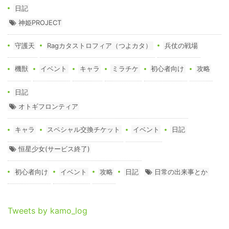
日記
神姫PROJECT
守護天
Ragカタストロフィア（つよカタ）
兵仗の戦場
機獣
イベント
キャラ
ミラチケ
初心者向け
攻略
日記
オトギフロンティア
キャラ
スペシャル交換チケット
イベント
日記
恒星少女(サービス終了)
初心者向け
イベント
攻略
日記
日常の出来事とか
Tweets by kamo_log