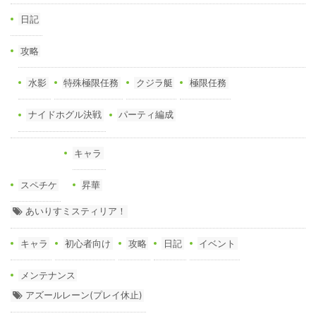
日記
攻略
水影
特殊極限任務
クジラ艇
極限任務
ナイドホグル決戦
パーティ編成
キャラ
スペチケ
昇華
あいりすミスティリア！
キャラ
初心者向け
攻略
日記
イベント
メンテナンス
アズールレーン(プレイ休止)