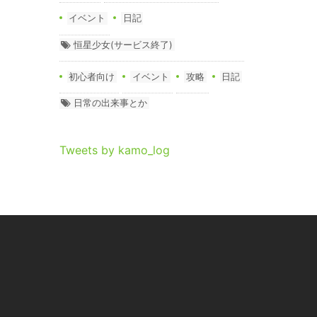
イベント
日記
恒星少女(サービス終了)
初心者向け
イベント
攻略
日記
日常の出来事とか
Tweets by kamo_log