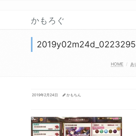
かもろぐ
2019y02m24d_0223295
HOME
あ
2019年2月24日
かもちん