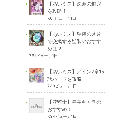
【あいミス】深淵の封穴
を攻略！
7.61ビュー / 1日
【あいミス】聖装の蒼片
で交換する聖装のおすす
めは？
7.61ビュー / 1日
【あいミス】メイン7章15
話ハードを攻略！
7.40ビュー / 1日
【花騎士】昇華キャラの
おすすめ！
7.34ビュー / 1日