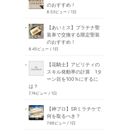
のおすすめ！
8.53ビュー / 1日
【あいミス】プラチナ聖
装券で交換する限定聖装
のおすすめ！
8.45ビュー / 1日
【花騎士】アビリティの
スキル発動率の計算 1タ
ーン目を100％にするに
は？
7.74ビュー / 1日
【神プロ】SRミラチケで
何を取るべき？
7.66ビュー / 1日