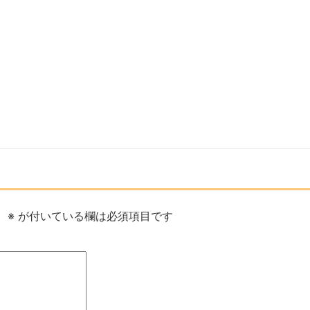
。
※
が付いている欄は必須項目です