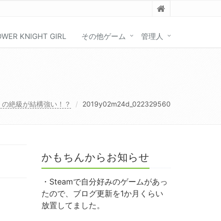
OWER KNIGHT GIRL
その他ゲーム
管理人
」の絶級が結構強い！？
2019y02m24d_022329560
かもちんからお知らせ
・Steamで自分好みのゲームがあっ
たので、ブログ更新を1か月くらい
放置してました。