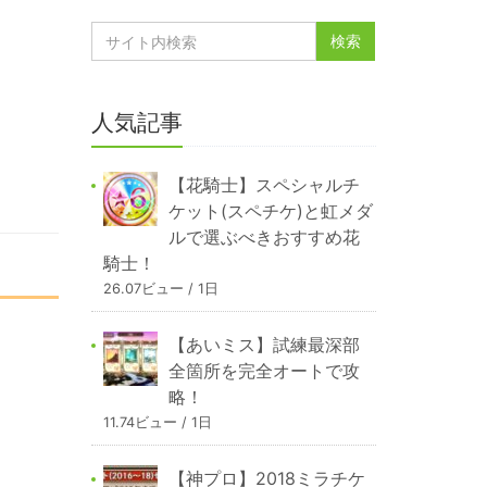
人気記事
【花騎士】スペシャルチ
ケット(スペチケ)と虹メダ
ルで選ぶべきおすすめ花
騎士！
26.07ビュー / 1日
【あいミス】試練最深部
全箇所を完全オートで攻
略！
11.74ビュー / 1日
【神プロ】2018ミラチケ