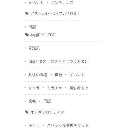
イベント
メンテナンス
アズールレーン(プレイ休止)
日記
神姫PROJECT
守護天
Ragカタストロフィア（つよカタ）
兵仗の戦場
機獣
イベント
キャラ
ミラチケ
初心者向け
攻略
日記
オトギフロンティア
キャラ
スペシャル交換チケット