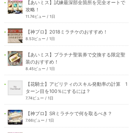
【あいミス】試練最深部全箇所を完全オートで
攻略！
11.74ビュー / 1日
【神プロ】2018ミラチケのおすすめ！
8.53ビュー / 1日
【あいミス】プラチナ聖装券で交換する限定聖
装のおすすめ！
8.45ビュー / 1日
【花騎士】アビリティのスキル発動率の計算 1
ターン目を100％にするには？
7.74ビュー / 1日
【神プロ】SRミラチケで何を取るべき？
7.66ビュー / 1日