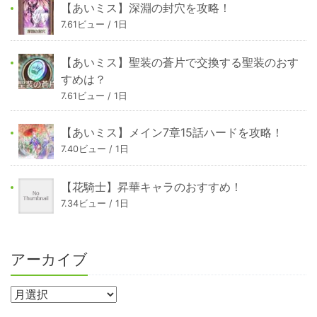
【あいミス】深淵の封穴を攻略！
7.61ビュー / 1日
【あいミス】聖装の蒼片で交換する聖装のおす
すめは？
7.61ビュー / 1日
【あいミス】メイン7章15話ハードを攻略！
7.40ビュー / 1日
【花騎士】昇華キャラのおすすめ！
7.34ビュー / 1日
アーカイブ