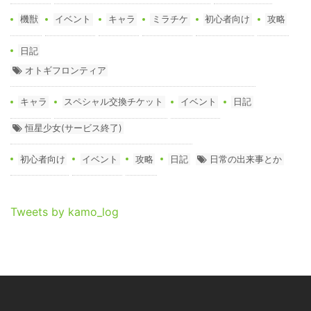
機獣
イベント
キャラ
ミラチケ
初心者向け
攻略
日記
オトギフロンティア
キャラ
スペシャル交換チケット
イベント
日記
恒星少女(サービス終了)
初心者向け
イベント
攻略
日記
日常の出来事とか
Tweets by kamo_log