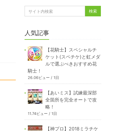
人気記事
【花騎士】スペシャルチ
ケット(スペチケ)と虹メダ
ルで選ぶべきおすすめ花
騎士！
26.06ビュー / 1日
【あいミス】試練最深部
全箇所を完全オートで攻
略！
11.74ビュー / 1日
【神プロ】2018ミラチケ