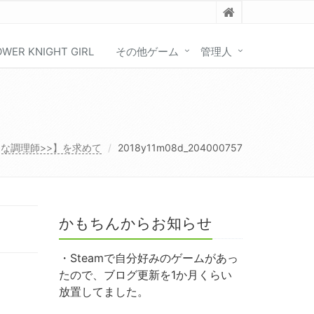
OWER KNIGHT GIRL
その他ゲーム
管理人
さな調理師>>】を求めて
2018y11m08d_204000757
かもちんからお知らせ
・Steamで自分好みのゲームがあっ
たので、ブログ更新を1か月くらい
放置してました。