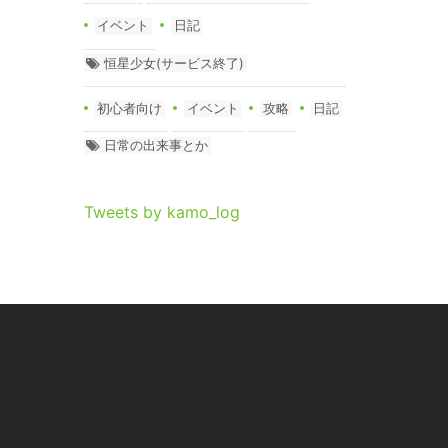
イベント
日記
恒星少女(サービス終了)
初心者向け
イベント
攻略
日記
日常の出来事とか
Tweets by kamo_log