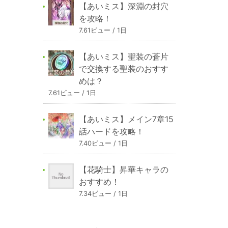
【あいミス】深淵の封穴
を攻略！
7.61ビュー / 1日
【あいミス】聖装の蒼片
で交換する聖装のおすす
めは？
7.61ビュー / 1日
【あいミス】メイン7章15
話ハードを攻略！
7.40ビュー / 1日
【花騎士】昇華キャラの
おすすめ！
7.34ビュー / 1日