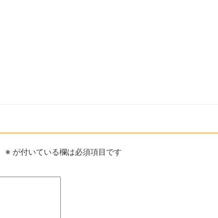
。
※
が付いている欄は必須項目です