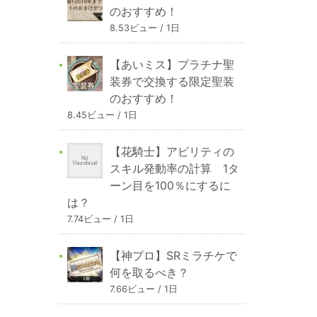
のおすすめ！
8.53ビュー / 1日
【あいミス】プラチナ聖
装券で交換する限定聖装
のおすすめ！
8.45ビュー / 1日
【花騎士】アビリティの
スキル発動率の計算 1タ
ーン目を100％にするに
は？
7.74ビュー / 1日
【神プロ】SRミラチケで
何を取るべき？
7.66ビュー / 1日