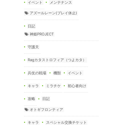
イベント
メンテナンス
アズールレーン(プレイ休止)
日記
神姫PROJECT
守護天
Ragカタストロフィア（つよカタ）
兵仗の戦場
機獣
イベント
キャラ
ミラチケ
初心者向け
攻略
日記
オトギフロンティア
キャラ
スペシャル交換チケット