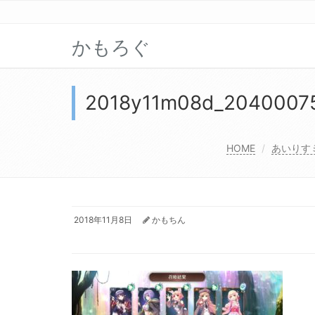
かもろぐ
2018y11m08d_2040007
HOME
あいりす
2018年11月8日
かもちん